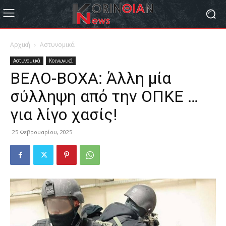
Αρχική
Αστυνομικά
Αστυνομικά
Κοινωνικά
ΒΕΛΟ-ΒΟΧΑ: Άλλη μία
σύλληψη από την ΟΠΚΕ …
για λίγο χασίς!
25 Φεβρουαρίου, 2025