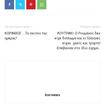
Προηγούμενο άρθρο
Επόμενο άρθρο
ΚΟΡΙΝΘΟΣ: …Το σκίτσο της
ΛΟΥΤΡΑΚΙ: Ο Ρουμάνος δεν
ημέρας!
είχε δίπλωμα και οι Έλληνες
είχαν…χασίς και τρίφτη!
-Επέβαιναν στο ίδιο όχημα…
kornews