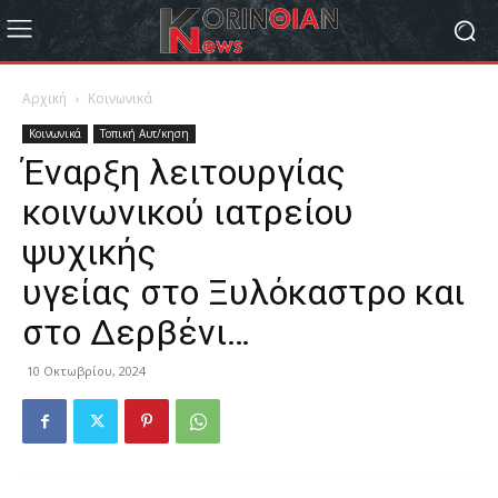
Αρχική
Κοινωνικά
Κοινωνικά
Τοπική Αυτ/κηση
Έναρξη λειτουργίας
κοινωνικού ιατρείου
ψυχικής
υγείας στο Ξυλόκαστρο και
στο Δερβένι…
10 Οκτωβρίου, 2024