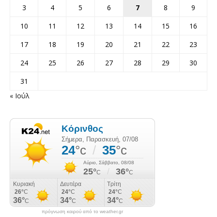
3
4
5
6
7
8
9
10
11
12
13
14
15
16
17
18
19
20
21
22
23
24
25
26
27
28
29
30
31
« Ιούλ
πρόγνωση καιρού από το weather.gr