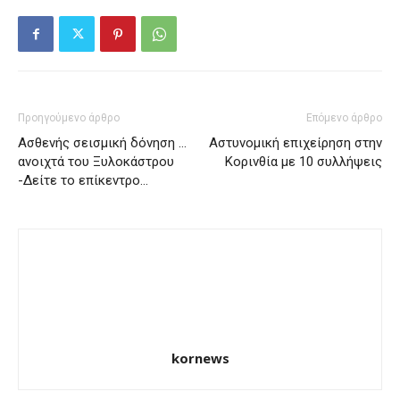
Προηγούμενο άρθρο
Επόμενο άρθρο
Ασθενής σεισμική δόνηση …
Αστυνομική επιχείρηση στην
ανοιχτά του Ξυλοκάστρου
Κορινθία με 10 συλλήψεις
-Δείτε το επίκεντρο…
kornews