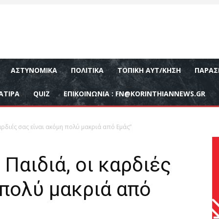
ΑΣΤΥΝΟΜΙΚΆ
ΠΟΛΙΤΙΚΆ
ΤΟΠΙΚΉ ΑΥΤ/ΚΗΣΗ
ΠΑΡΑΣ
ΑΤΙΡΑ
QUIZ
ΕΠΙΚΟΙΝΩΝΊΑ :
FN@KORINTHIANNEWS.GR
αρδιές σας είναι ακόμη πολύ μακριά από Εμάς”
Παιδιά, οι καρδιές
 πολύ μακριά από