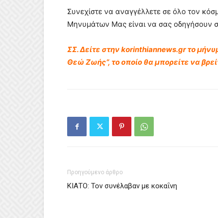
Συνεχίστε να αναγγέλλετε σε όλο τον κόσμ
Μηνυμάτων Μας είναι να σας οδηγήσουν σε
ΣΣ. Δείτε στην korinthiannews.gr το μήν
Θεώ Ζωής”, το οποίο θα μπορείτε να βρεί
Προηγούμενο άρθρο
ΚΙΑΤΟ: Τον συνέλαβαν με κοκαΐνη