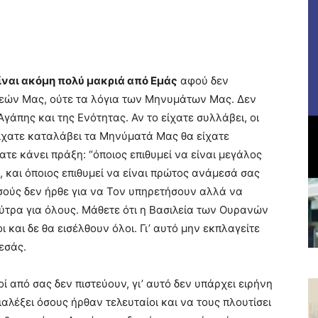
ίναι ακόμη πολύ μακριά από Εμάς
αφού δεν
εών Μας, ούτε τα λόγια των Μηνυμάτων Μας. Δεν
Αγάπης και της Ενότητας. Αν το είχατε συλλάβει, οι
ίχατε καταλάβει τα Μηνύματά Μας θα είχατε
ατε κάνει πράξη: “όποιος επιθυμεί να είναι μεγάλος
, και όποιος επιθυμεί να είναι πρώτος ανάμεσά σας
Ιησούς δεν ήρθε για να Τον υπηρετήσουν αλλά να
ύτρα για όλους. Μάθετε ότι η Βασιλεία των Ουρανών
 και δε θα εισέλθουν όλοι. Γι’ αυτό μην εκπλαγείτε
 εσάς.
 από σας δεν πιστεύουν, γι’ αυτό δεν υπάρχει ειρήνη
αλέξει όσους ήρθαν τελευταίοι και να τους πλουτίσει