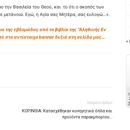
ο την Βασιλεία του Θεού, και το ότι ο σκοπός των
 μετάνοια. Εγώ, η Αγία σας Μητέρα, σας ευλογώ…».
υμα της εβδομάδας από το βιβλίο της “Αληθινής Εν
τε στο αντίστοιχο banner δεξιά στη σελίδα μας…
« 
Επόμενο άρθρο
ΚΟΡΙΝΘΙΑ: Κατασχέθηκαν κυνηγητικά όπλα και
προϊόντα παραεμπορίου…