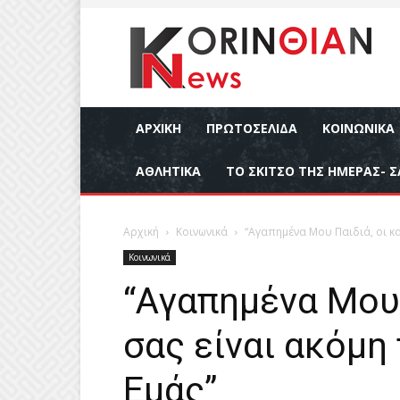
ΑΡΧΙΚΉ
ΠΡΩΤΟΣΕΛΙΔΑ
ΚΟΙΝΩΝΙΚΆ
ΑΘΛΗΤΙΚΆ
ΤΟ ΣΚΙΤΣΟ ΤΗΣ ΗΜΕΡΑΣ- Σ
Αρχική
Κοινωνικά
“Αγαπημένα Μου Παιδιά, οι κ
Κοινωνικά
“Αγαπημένα Μου 
σας είναι ακόμη
Εμάς”