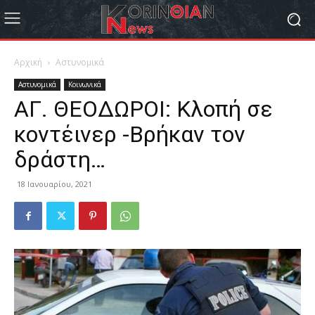
Αρχική
Αστυνομικά
Αστυνομικά
Κοινωνικά
ΑΓ. ΘΕΟΔΩΡΟΙ: Κλοπή σε
κοντέινερ -Βρήκαν τον
δράστη…
18 Ιανουαρίου, 2021