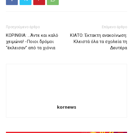
Προηγούμενο άρθρο
Επόμενο άρθρο
ΚΟΡΙΝΘΙΑ: …Άντε και καλό
ΚΙΑΤΟ: Έκτακτη ανακοίνωση:
χειμώνα! -Ποιοι δρόμοι
Κλειστά όλα τα σχολεία τη
“έκλεισαν” από τα χιόνια
Δευτέρα
kornews