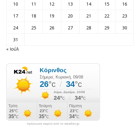
10
11
12
13
14
15
16
17
18
19
20
21
22
23
24
25
26
27
28
29
30
31
« Ιούλ
πρόγνωση καιρού από το weather.gr