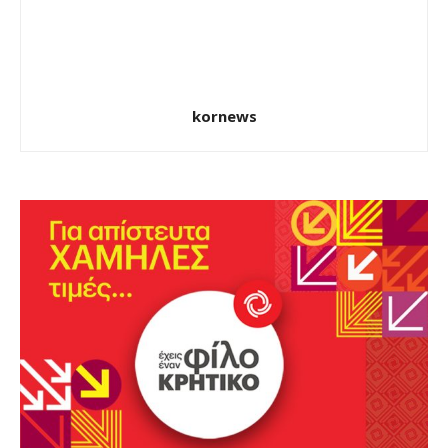
kornews