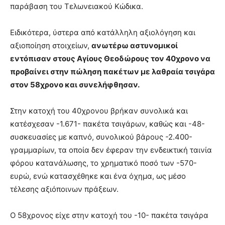
παράβαση του Τελωνειακού Κώδικα.
Ειδικότερα, ύστερα από κατάλληλη αξιολόγηση και
αξιοποίηση στοιχείων,
ανωτέρω αστυνομικοί
εντόπισαν στους Αγίους Θεοδώρους τον 40χρονο να
προβαίνει στην πώληση πακέτων με λαθραία τσιγάρα
στον 58χρονο και συνελήφθησαν.
Στην κατοχή του 40χρονου βρήκαν συνολικά και
κατέσχεσαν -1.671- πακέτα τσιγάρων, καθώς και -48-
συσκευασίες με καπνό, συνολικού βάρους -2.400-
γραμμαρίων, τα οποία δεν έφεραν την ενδεικτική ταινία
φόρου κατανάλωσης, το χρηματικό ποσό των -570-
ευρώ, ενώ κατασχέθηκε και ένα όχημα, ως μέσο
τέλεσης αξιόποινων πράξεων.
Ο 58χρονος είχε στην κατοχή του -10- πακέτα τσιγάρα