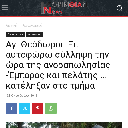
Αρχική
Αστυνομικά
Αστυνομικά
Κοινωνικά
Αγ. Θεόδωροι: Επ
αυτοφώρω σύλληψη την
ώρα της αγοραπωλησίας
-Έμπορος και πελάτης …
κατέληξαν στο τμήμα
21 Οκτωβρίου, 2019