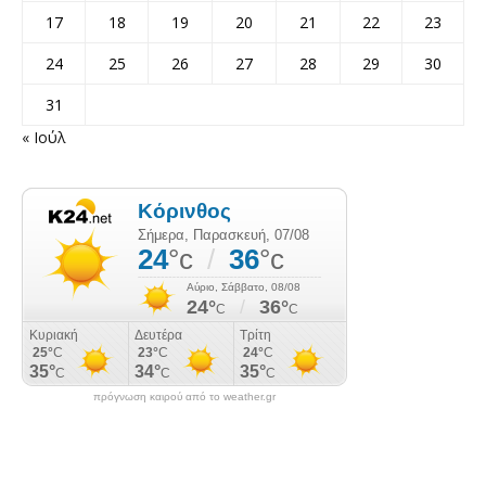
17
18
19
20
21
22
23
24
25
26
27
28
29
30
31
« Ιούλ
πρόγνωση καιρού από το weather.gr