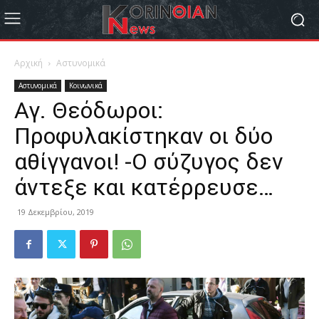
Αρχική
Αστυνομικά
Αστυνομικά
Κοινωνικά
Αγ. Θεόδωροι:
Προφυλακίστηκαν οι δύο
αθίγγανοι! -Ο σύζυγος δεν
άντεξε και κατέρρευσε…
19 Δεκεμβρίου, 2019