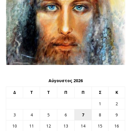
Αύγουστος 2026
Δ
Τ
Τ
Π
Π
Σ
Κ
1
2
3
4
5
6
7
8
9
10
11
12
13
14
15
16