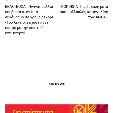
ΒΕΛΟ-ΒΟΧΑ: …Έγιναν μαλλιά
ΚΟΡΙΝΘΙΑ: Παρέμβαση μετά
κουβάρια στον ίδιο
από πολλαπλές καταγγελίες
συνδυασμό σε χρόνο ρεκόρ!
των ΑΜΕΑ…
-Του λένε ότι έχασε κάθε
επαφή με την πολιτική
εντιμότητα!
kornews