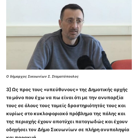
Ο δήμαρχος Σικυωνίων Σ. Σταματόπουλος
3] Ως προς τους «υπεύθυνους» της Δημοτικής αρχής
το μόνο που έχω να πω είναι ότι με την ανυπαρξία
τους σε όλους τους τομείς δραστηριότητάς τους και
κυρίως στο κυκλοφοριακό πρόβλημα της πόλης και
της περιοχής έχουν αποτύχει παταγωδώς και έχουν
οδηγήσει τον Δήμο Σικυωνίων σε πλήρη ανυποληψία
και παρακμή.