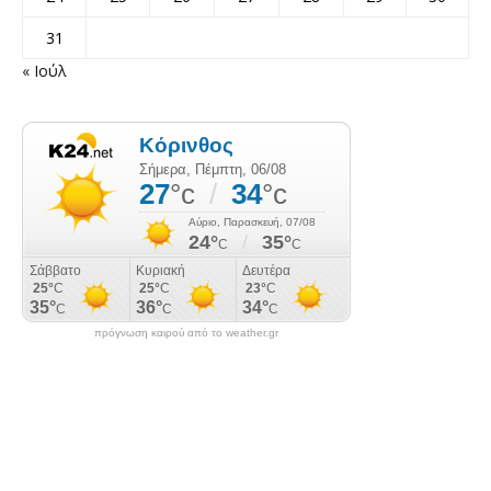
31
« Ιούλ
πρόγνωση καιρού από το weather.gr