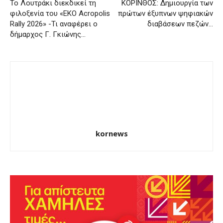
Το Λουτράκι διεκδικεί τη
ΚΟΡΙΝΘΟΣ: Δημιουργία των
φιλοξενία του «EKO Acropolis
πρώτων έξυπνων ψηφιακών
Rally 2026» -Τι αναφέρει ο
διαβάσεων πεζών…
δήμαρχος Γ. Γκιώνης…
kornews