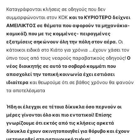
Καταγράφονται κλήσεις σε οδηγούς που δεν
συμμορφώνονται στον ΚΟΚ
και το ΚΥΡΙΟΤΕΡΟ δείχνει
ΑΜΕΙΛΙΚΤΟΣ σε θέματα που αφορούν τα μηχανάκια-
καμικάζι που με τις κομμένες- πειραγμένες
εξατμίσεις σηκώνουν όλη την πόλη στον αέρα.
Οι
κάτοικοι ειδικά στο Κιάτο για χρόνια …έχουν χάσει τον
ύπνο τους από τους νεαρούς παραβατικούς οδηγούς!
Ο
νέος διοικητής σε αυτό το σοβαρό κομμάτι που
απασχολεί την τοπική κοινωνία έχει εστιάσει
ιδιαίτερα
και θεωρούμε ότι σε βάθος χρόνου θα φανούν
τα αποτελέσματα
Ήδη οι έλεγχοι σε τέτοια δίκυκλα όσο περνούν οι
μέρες γίνονται όλο και πιο εντατικοί! Επίσης
γνωρίζουμε ότι εκτός από τις κλήσεις αρκετά
δίκυκλα έχουν ακινητοποιηθεί για θόρυβο και έχουν
μεταφερθεί στο αστυνομικό τμήμα
!