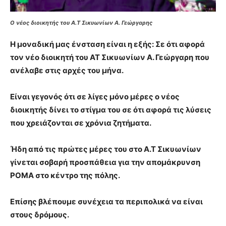
Ο νέος διοικητής του Α.Τ Σικυωνίων Α. Γεώργαρης
Η μοναδική μας ένσταση είναι η εξής: Σε ότι αφορά
τον νέο διοικητή του ΑΤ Σικυωνίων Α. Γεώργαρη που
ανέλαβε στις αρχές του μήνα.
Είναι γεγονός ότι σε λίγες μόνο μέρες ο νέος
διοικητής δίνει το στίγμα του σε ότι αφορά τις λύσεις
που χρειάζονται σε χρόνια ζητήματα.
Ήδη από τις πρώτες μέρες του στο Α.Τ Σικυωνίων
γίνεται σοβαρή προσπάθεια για την απομάκρυνση
ΡΟΜΑ στο κέντρο της πόλης.
Επίσης βλέπουμε συνέχεια τα περιπολικά να είναι
στους δρόμους.