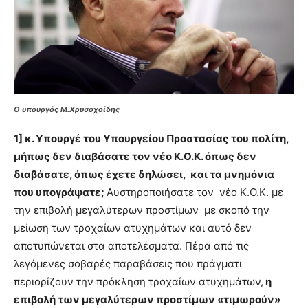
Ο υπουργός Μ.Χρυσοχοίδης
1] κ. Υπουργέ του Υπουργείoυ Προστασίας του πολίτη,
μήπως δεν διαβάσατε τον νέο Κ.Ο.Κ. όπως δεν
διαβάσατε, όπως έχετε δηλώσει, και τα μνημόνια
που υπογράψατε;
Aυστηροποιήσατε τον νέο Κ.Ο.Κ. με
την επιβολή μεγαλύτερων προστίμων με σκοπό την
μείωση των τροχαίων ατυχημάτων και αυτό δεν
αποτυπώνεται στα αποτελέσματα. Πέρα από τις
λεγόμενες σοβαρές παραβάσεις που πράγματι
περιορίζουν την πρόκληση τροχαίων ατυχημάτων,
η
επιβολή των μεγαλύτερων προστίμων «τιμωρούν»