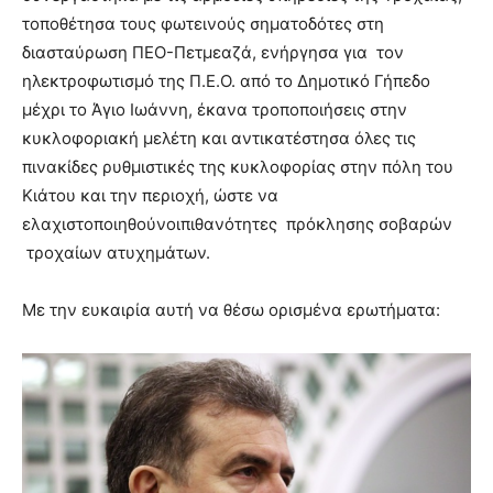
τοποθέτησα τους φωτεινούς σηματοδότες στη
διασταύρωση ΠΕΟ-Πετμεαζά, ενήργησα για τον
ηλεκτροφωτισμό της Π.Ε.Ο. από το Δημοτικό Γήπεδο
μέχρι το Άγιο Ιωάννη, έκανα τροποποιήσεις στην
κυκλοφοριακή μελέτη και αντικατέστησα όλες τις
πινακίδες ρυθμιστικές της κυκλοφορίας στην πόλη του
Κιάτου και την περιοχή, ώστε να
ελαχιστοποιηθούνοιπιθανότητες πρόκλησης σοβαρών
τροχαίων ατυχημάτων.
Με την ευκαιρία αυτή να θέσω ορισμένα ερωτήματα: