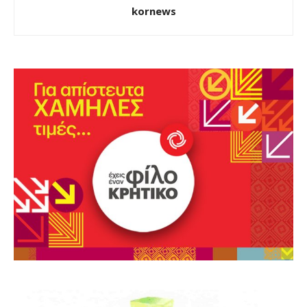
kornews