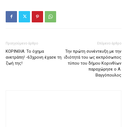
Προηγούμενο άρθρο
Επόμενο άρθρο
ΚΟΡΙΝΘΙΑ: Το όχημα
Την πρώτη συνέντευξη με την
ανετράπη! -63χρονη έχασε τη
ιδιότητά του ως εκπρόσωπος
ζωή της!
τύπου του δήμου Κορινθίων
παραχώρησε ο Α.
Βαγγόπουλος