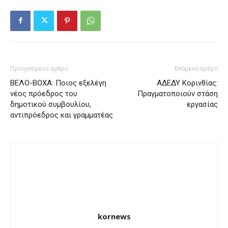
Προηγούμενο άρθρο
Επόμενο άρθρο
ΒΕΛΟ-ΒΟΧΑ: Ποιος εξελέγη
ΑΔΕΔΥ Κορινθίας:
νέος πρόεδρος του
Πραγματοποιούν στάση
δημοτικού συμβουλίου,
εργασίας
αντιπρόεδρος και γραμματέας
kornews