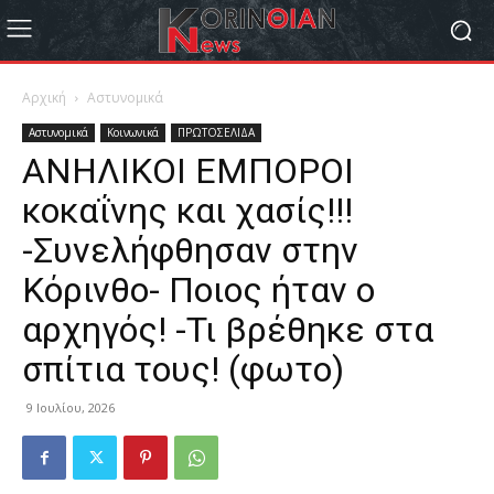
Αρχική
Αστυνομικά
Αστυνομικά
Κοινωνικά
ΠΡΩΤΟΣΕΛΙΔΑ
ΑΝΗΛΙΚΟΙ ΕΜΠΟΡΟΙ
κοκαΐνης και χασίς!!!
-Συνελήφθησαν στην
Κόρινθο- Ποιος ήταν ο
αρχηγός! -Τι βρέθηκε στα
σπίτια τους! (φωτο)
9 Ιουλίου, 2026