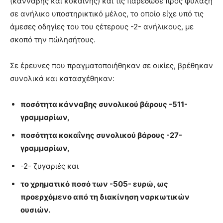
(κάνναβης και κοκαΐνης) και τις παρέδωσε προς φύλαξη
σε ανήλικο υποστηρικτικό μέλος, το οποίο είχε υπό τις
άμεσες οδηγίες του του ςέτερους -2- ανήλικους, με
σκοπό την πώλησήτους.
Σε έρευνες που πραγματοποιήθηκαν σε οικίες, βρέθηκαν
συνολικά και κατασχέθηκαν:
ποσότητα κάνναβης συνολικού βάρους -511-
γραμμαρίων,
ποσότητα κοκαΐνης συνολικού βάρους -27-
γραμμαρίων,
-2- ζυγαριές και
το χρηματικό ποσό των -505- ευρώ, ως
προερχόμενο από τη διακίνηση ναρκωτικών
ουσιών.