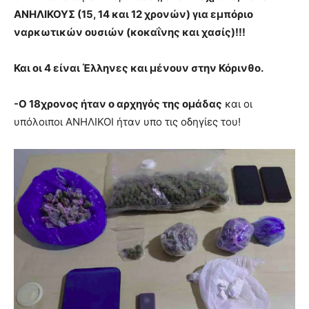
ΑΝΗΛΙΚΟΥΣ (15, 14 και 12 χρονών) για εμπόριο
ναρκωτικών ουσιών (κοκαΐνης και χασίς)!!!
Και οι 4 είναι Έλληνες και μένουν στην Κόρινθο.
-Ο 18χρονος ήταν ο αρχηγός της ομάδας
και οι
υπόλοιποι ΑΝΗΛΙΚΟΙ ήταν υπο τις οδηγίες του!