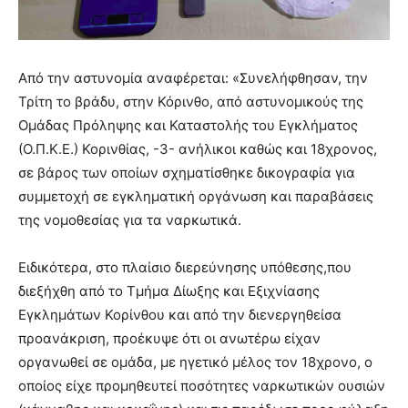
Από την αστυνομία αναφέρεται: «Συνελήφθησαν, την
Τρίτη το βράδυ, στην Κόρινθο, από αστυνομικούς της
Ομάδας Πρόληψης και Καταστολής του Εγκλήματος
(Ο.Π.Κ.Ε.) Κορινθίας, -3- ανήλικοι καθώς και 18χρονος,
σε βάρος των οποίων σχηματίσθηκε δικογραφία για
συμμετοχή σε εγκληματική οργάνωση και παραβάσεις
της νομοθεσίας για τα ναρκωτικά.
Ειδικότερα, στο πλαίσιο διερεύνησης υπόθεσης,που
διεξήχθη από το Τμήμα Δίωξης και Εξιχνίασης
Εγκλημάτων Κορίνθου και από την διενεργηθείσα
προανάκριση, προέκυψε ότι οι ανωτέρω είχαν
οργανωθεί σε ομάδα, με ηγετικό μέλος τον 18χρονο, ο
οποίος είχε προμηθευτεί ποσότητες ναρκωτικών ουσιών