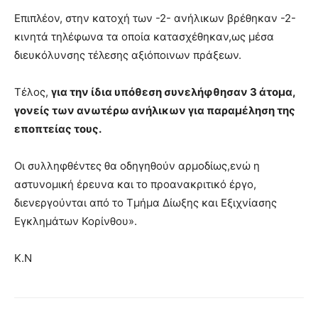
Επιπλέον, στην κατοχή των -2- ανήλικων βρέθηκαν -2-
κινητά τηλέφωνα τα οποία κατασχέθηκαν,ως μέσα
διευκόλυνσης τέλεσης αξιόποινων πράξεων.
Τέλος,
για την ίδια υπόθεση συνελήφθησαν 3 άτομα,
γονείς των ανωτέρω ανήλικων για παραμέληση της
εποπτείας τους.
Οι συλληφθέντες θα οδηγηθούν αρμοδίως,ενώ η
αστυνομική έρευνα και το προανακριτικό έργο,
διενεργούνται από το Τμήμα Δίωξης και Εξιχνίασης
Εγκλημάτων Κορίνθου».
Κ.Ν