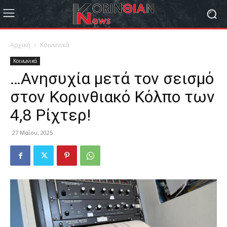
Αρχική
Κοινωνικά
Κοινωνικά
…Ανησυχία μετά τον σεισμό
στον Κορινθιακό Κόλπο των
4,8 Ρίχτερ!
27 Μαΐου, 2025