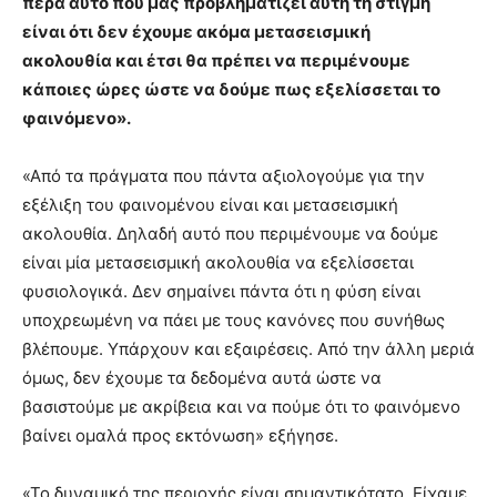
πέρα αυτό που μας προβληματίζει αυτή τη στιγμή
είναι ότι δεν έχουμε ακόμα μετασεισμική
ακολουθία και έτσι θα πρέπει να περιμένουμε
κάποιες ώρες ώστε να δούμε πως εξελίσσεται το
φαινόμενο».
«Από τα πράγματα που πάντα αξιολογούμε για την
εξέλιξη του φαινομένου είναι και μετασεισμική
ακολουθία. Δηλαδή αυτό που περιμένουμε να δούμε
είναι μία μετασεισμική ακολουθία να εξελίσσεται
φυσιολογικά. Δεν σημαίνει πάντα ότι η φύση είναι
υποχρεωμένη να πάει με τους κανόνες που συνήθως
βλέπουμε. Υπάρχουν και εξαιρέσεις. Από την άλλη μεριά
όμως, δεν έχουμε τα δεδομένα αυτά ώστε να
βασιστούμε με ακρίβεια και να πούμε ότι το φαινόμενο
βαίνει ομαλά προς εκτόνωση» εξήγησε.
«Το δυναμικό της περιοχής είναι σημαντικότατο. Είχαμε