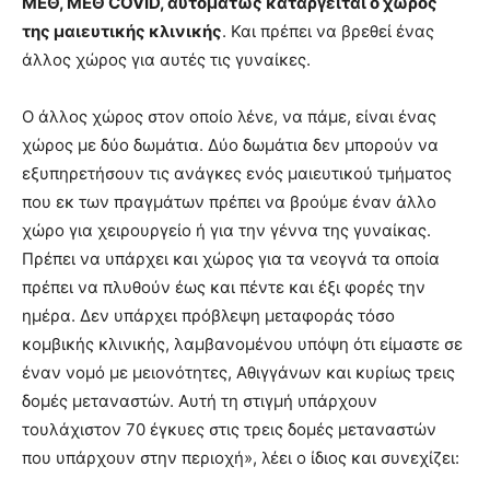
ΜΕΘ, ΜΕΘ COVID, αυτομάτως καταργείται ο χώρος
της μαιευτικής κλινικής
. Και πρέπει να βρεθεί ένας
άλλος χώρος για αυτές τις γυναίκες.
Ο άλλος χώρος στον οποίο λένε, να πάμε, είναι ένας
χώρος με δύο δωμάτια. Δύο δωμάτια δεν μπορούν να
εξυπηρετήσουν τις ανάγκες ενός μαιευτικού τμήματος
που εκ των πραγμάτων πρέπει να βρούμε έναν άλλο
χώρο για χειρουργείο ή για την γέννα της γυναίκας.
Πρέπει να υπάρχει και χώρος για τα νεογνά τα οποία
πρέπει να πλυθούν έως και πέντε και έξι φορές την
ημέρα. Δεν υπάρχει πρόβλεψη μεταφοράς τόσο
κομβικής κλινικής, λαμβανομένου υπόψη ότι είμαστε σε
έναν νομό με μειονότητες, Αθιγγάνων και κυρίως τρεις
δομές μεταναστών. Αυτή τη στιγμή υπάρχουν
τουλάχιστον 70 έγκυες στις τρεις δομές μεταναστών
που υπάρχουν στην περιοχή», λέει ο ίδιος και συνεχίζει: