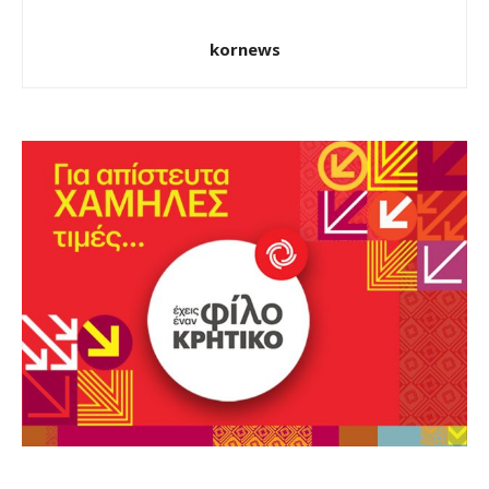
kornews