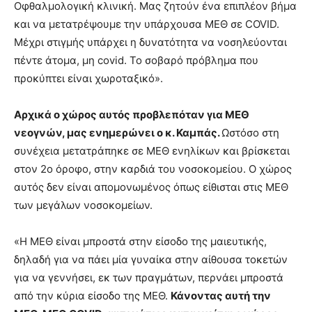
Οφθαλμολογική κλινική. Μας ζητούν ένα επιπλέον βήμα
και να μετατρέψουμε την υπάρχουσα ΜΕΘ σε COVID.
Μέχρι στιγμής υπάρχει η δυνατότητα να νοσηλεύονται
πέντε άτομα, μη covid. Το σοβαρό πρόβλημα που
προκύπτει είναι χωροταξικό».
Αρχικά ο χώρος αυτός προβλεπόταν για ΜΕΘ
νεογνών, μας ενημερώνει ο κ. Καμπάς.
Ωστόσο στη
συνέχεια μετατράπηκε σε ΜΕΘ ενηλίκων και βρίσκεται
στον 2ο όροφο, στην καρδιά του νοσοκομείου. Ο χώρος
αυτός δεν είναι απομονωμένος όπως είθισται στις ΜΕΘ
των μεγάλων νοσοκομείων.
«Η ΜΕΘ είναι μπροστά στην είσοδο της μαιευτικής,
δηλαδή για να πάει μία γυναίκα στην αίθουσα τοκετών
για να γεννήσει, εκ των πραγμάτων, περνάει μπροστά
από την κύρια είσοδο της ΜΕΘ.
Κάνοντας αυτή την