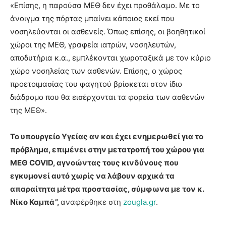
«Επίσης, η παρούσα ΜΕΘ δεν έχει προθάλαμο. Με το
άνοιγμα της πόρτας μπαίνει κάποιος εκεί που
νοσηλεύονται οι ασθενείς. Όπως επίσης, οι βοηθητικοί
χώροι της ΜΕΘ, γραφεία ιατρών, νοσηλευτών,
αποδυτήρια κ.α., εμπλέκονται χωροταξικά με τον κύριο
χώρο νοσηλείας των ασθενών. Επίσης, ο χώρος
προετοιμασίας του φαγητού βρίσκεται στον ίδιο
διάδρομο που θα εισέρχονται τα φορεία των ασθενών
της ΜΕΘ».
Το υπουργείο Υγείας αν και έχει ενημερωθεί για το
πρόβλημα, επιμένει στην μετατροπή του χώρου για
ΜΕΘ COVID, αγνοώντας τους κινδύνους που
εγκυμονεί αυτό χωρίς να λάβουν αρχικά τα
απαραίτητα μέτρα προστασίας, σύμφωνα με τον κ.
Νίκο Καμπά”,
αναφέρθηκε στη
zougla.gr
.