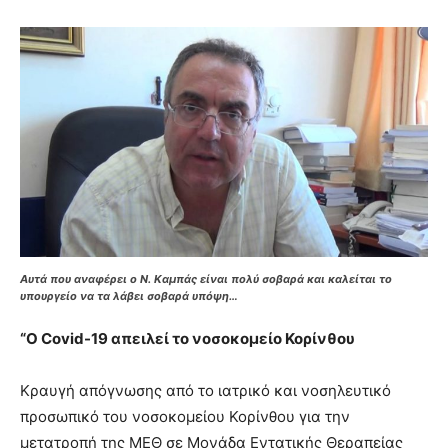
Αυτά που αναφέρει ο Ν. Καμπάς είναι πολύ σοβαρά και καλείται το
υπουργείο να τα λάβει σοβαρά υπόψη…
“Ο Covid-19 απειλεί το νοσοκομείο Κορίνθου
Κραυγή απόγνωσης από το ιατρικό και νοσηλευτικό
προσωπικό του νοσοκομείου Κορίνθου για την
μετατροπή της ΜΕΘ σε Μονάδα Εντατικής Θεραπείας