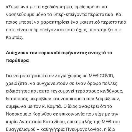
«Σύμφωνα με το σχεδιάγραμμα, εμείς πρέπει να
νοσηλεύουμε μόνο τα υπερ-επείγοντα περιστατικά. Και
ποιος μπορεί να χαρακτηρίσει ένα μαιευτικό περιστατικό
πότε είναι υπέρ επείγον και πότε όχι;», υποστηρίζει ο κ.
Καμπάς.
Διώχνουν τον κορωνοϊό αφήνοντας ανοιχτά τα
παράθυρα
Για να μετατραπεί ο εν λόγω χώρος σε ΜΕΘ COVID,
χρειάζεται να συγχωνευτούν σε έναν όροφο πολλές
ειδικότητες και αυτό «εγκυμονεί τεράστιους κινδύνους,
διασποράς μικροβίων και νοσοκομειακών λοιμώξεων,
σύμφωνα με τον κ. Καμπά. Ο ίδιος αναφέρει ότι το
Νοσοκομείο Κορίνθου σε επικοινωνία που είχε με την
κυρία Αναστασία Κοτανίδου, επικεφαλής της ΜΕΘ του
Ευαγγελισμού – καθηγήτρια Πνευμονολογίας, η ίδια