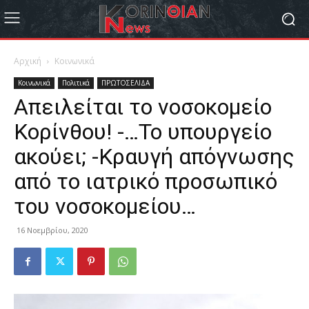
Αρχική
Κοινωνικά
Κοινωνικά
Πολιτικά
ΠΡΩΤΟΣΕΛΙΔΑ
Απειλείται το νοσοκομείο
Κορίνθου! -…Το υπουργείο
ακούει; -Κραυγή απόγνωσης
από το ιατρικό προσωπικό
του νοσοκομείου…
16 Νοεμβρίου, 2020