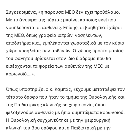
Συγκεκριμένα, «η παρούσα ΜΕΘ δεν έχει προθάλαμο.
Με το άνοιγμα της πόρτας μπαίνει κάποιος εκεί που
νοσηλεύονται οι ασθενείς. Επίσης, οι βοηθητικοί χώροι
της ΜΕΘ, όπως γραφεία ιατρών, νοσηλευτών,
αποδυτήρια κ.α., εμπλέκονται χωροταξικά με τον κύριο
χώρο νοσηλείας των ασθενών. Ο χώρος προετοιμασίας
του φαγητού βρίσκεται στον ίδιο διάδρομο που θα
εισέρχονται τα φορεία των ασθενών της ΜΕΘ με
κορωνοϊό….».
Όπως υποστηρίζει ο κ. Καμπάς, «έχουμε μετατρέψει τον
τέταρτο όροφο που ήταν το τμήμα της Ουρολογικής και
της Παιδιατρικής κλινικής σε χώρο covid, όπου
φιλοξενούμε ασθενείς με ήπια συμπτώματα κορωνοϊού.
Η Ουρολογική συγχωνεύτηκε με την χειρουργική
κλινική του 3ου ορόφου και η Παιδιατρική με την