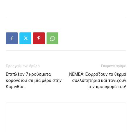
Προηγούμενο άρθρο
Επόμενο άρθρο
Επιπλέον 7 κρούσματα
ΝΕΜΕΑ: Εκφράζουν τα θερμά
κορονοϊού σε μία μέρα στην
συλλυπητήρια και τονίζουν
Κορινθία…
την προσφορά του!