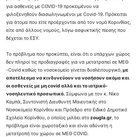
για ασθενείς με COVID-19 προκειμένου να
φιλοξενηθούν διασωληνωμένοι με Covid-19. Πρόκειται
για άτομα που είτε προέρχονται από τον νομό Κορινθίας,
είτε από άλλους νομούς, λόγω ασφυκτικής πίεσης που
δέχεται το ΕΣΥ.
Το πρόβλημα που προκύπτει, είναι ότι ο υπάρχων χώρος
δεν πληροί τις προδιαγραφές για να μετατραπεί σε ΜΕΘ
-Covid καθώς το νοσοκομείο γίνεται δυσλειτουργικό,
με
αποτέλεσμα να κινδυνεύουν να νοσήσουν ακόμα και
οι ασθενείς με μη covid αλλά και το ιατρικό-
νοσηλευτικό προσωπικό.
Σύμφωνα με τον κ. Νίκο
Καμπά, Συντονιστή Διευθυντή Μαιευτικής στο
Νοσοκομείο Κορίνθου και Πρόεδρο στο Ειδικό Δημοτικό
Σχολείο Κορίνθου, ο οποίος μιλάει στο
zougla.gr
, το
πρόβλημα είναι χωροταξικό και είναι αδύνατη η
μετατροπή του χώρου σε ΜΕΘ COVID.