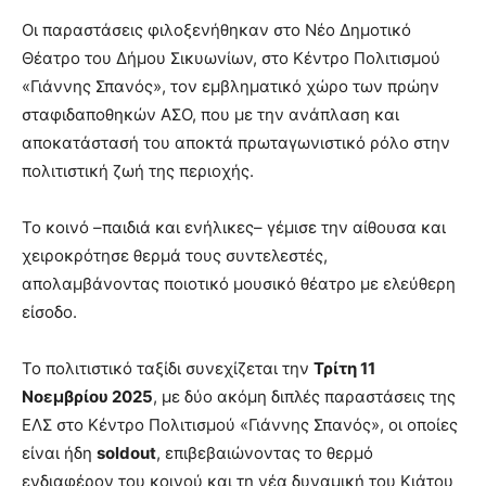
Οι παραστάσεις φιλοξενήθηκαν στο Νέο Δημοτικό
Θέατρο του Δήμου Σικυωνίων, στο Κέντρο Πολιτισμού
«Γιάννης Σπανός», τον εμβληματικό χώρο των πρώην
σταφιδαποθηκών ΑΣΟ, που με την ανάπλαση και
αποκατάστασή του αποκτά πρωταγωνιστικό ρόλο στην
πολιτιστική ζωή της περιοχής.
Το κοινό –παιδιά και ενήλικες– γέμισε την αίθουσα και
χειροκρότησε θερμά τους συντελεστές,
απολαμβάνοντας ποιοτικό μουσικό θέατρο με ελεύθερη
είσοδο.
Το πολιτιστικό ταξίδι συνεχίζεται την
Τρίτη 11
Νοεμβρίου 2025
, με δύο ακόμη διπλές παραστάσεις της
ΕΛΣ στο Κέντρο Πολιτισμού «Γιάννης Σπανός», οι οποίες
είναι ήδη
soldout
, επιβεβαιώνοντας το θερμό
ενδιαφέρον του κοινού και τη νέα δυναμική του Κιάτου