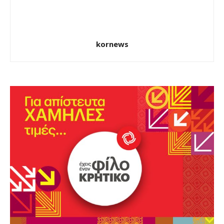
kornews