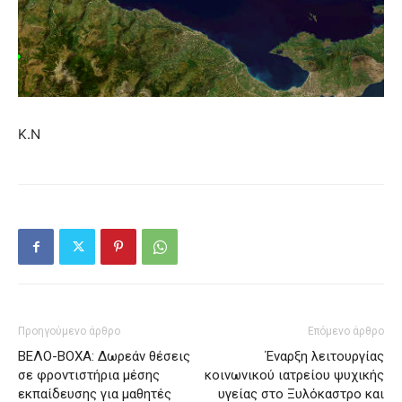
Κ.Ν
Προηγούμενο άρθρο
Επόμενο άρθρο
ΒΕΛΟ-ΒΟΧΑ: Δωρεάν θέσεις
Έναρξη λειτουργίας
σε φροντιστήρια μέσης
κοινωνικού ιατρείου ψυχικής
εκπαίδευσης για μαθητές
υγείας στο Ξυλόκαστρο και