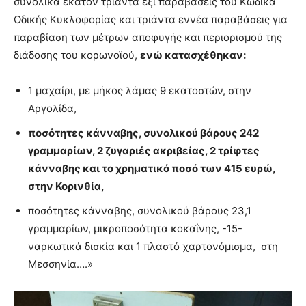
συνολικά εκατόν τριάντα έξι παραβάσεις του Κώδικα
Οδικής Κυκλοφορίας και τριάντα εννέα παραβάσεις για
παραβίαση των μέτρων αποφυγής και περιορισμού της
διάδοσης του κορωνοϊού,
ενώ κατασχέθηκαν:
1 μαχαίρι, με μήκος λάμας 9 εκατοστών, στην
Αργολίδα,
ποσότητες κάνναβης, συνολικού βάρους 242
γραμμαρίων, 2 ζυγαριές ακριβείας, 2 τρίφτες
κάνναβης και το χρηματικό ποσό των 415 ευρώ,
στην Κορινθία,
ποσότητες κάνναβης, συνολικού βάρους 23,1
γραμμαρίων, μικροποσότητα κοκαΐνης, -15-
ναρκωτικά δισκία και 1 πλαστό χαρτονόμισμα, στη
Μεσσηνία….»