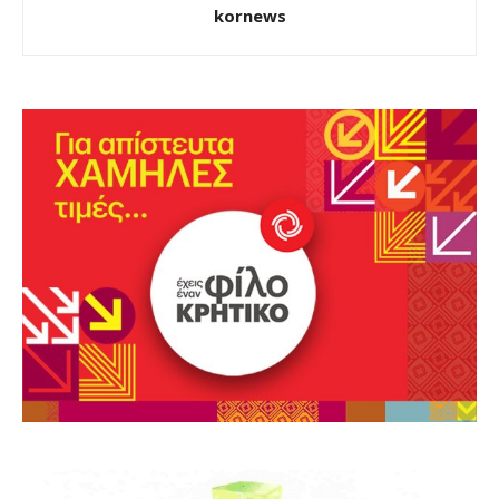
kornews