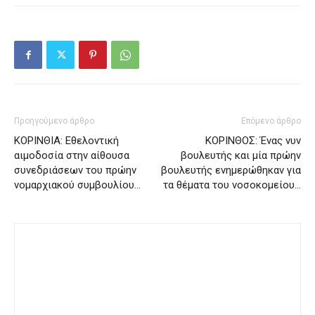
Προηγούμενο άρθρο
Επόμενο άρθρο
ΚΟΡΙΝΘΙΑ: Εθελοντική
ΚΟΡΙΝΘΟΣ: Ένας νυν
αιμοδοσία στην αίθουσα
βουλευτής και μία πρώην
συνεδριάσεων του πρώην
βουλευτής ενημερώθηκαν για
νομαρχιακού συμβουλίου…
τα θέματα του νοσοκομείου…