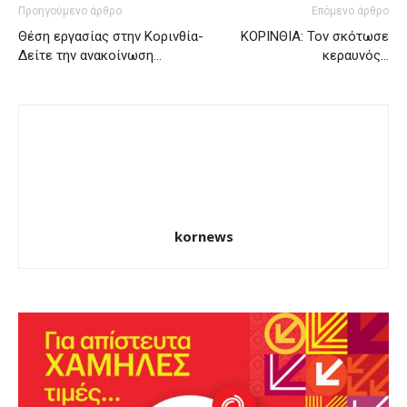
Προηγούμενο άρθρο
Επόμενο άρθρο
Θέση εργασίας στην Κορινθία-
ΚΟΡΙΝΘΙΑ: Τον σκότωσε
Δείτε την ανακοίνωση…
κεραυνός…
kornews