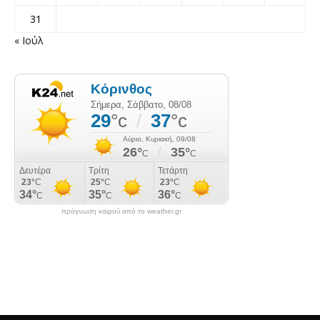
31
« Ιούλ
πρόγνωση καιρού από το weather.gr