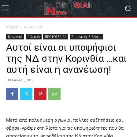
Αρχική
Κοινωνικά
Κοινωνικά
Πολιτικά
ΠΡΩΤΟΣΕΛΙΔΑ
Σημαντικές Ειδήσεις
Αυτοί είναι οι υποψήφιοι
της ΝΔ στην Κορινθία …και
αυτή είναι η ανανέωση!
18 Ιουνίου, 2019
Μετά από πολυήμερη αγωνία, πολλές συζητήσεις και
σβήσε-γράψε στη λίστα για τις υποψηφιότητες που θα
απαρτίσουν το ψηφοδέλτιο της ΝΔ στην Κορινθία,