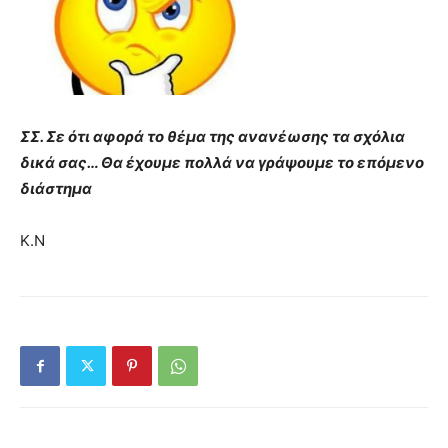
ΣΣ. Σε ότι αφορά το θέμα της ανανέωσης τα σχόλια
δικά σας… Θα έχουμε πολλά να γράψουμε το επόμενο
διάστημα
Κ.Ν