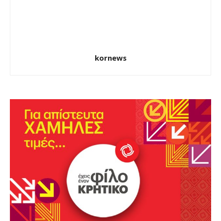
kornews