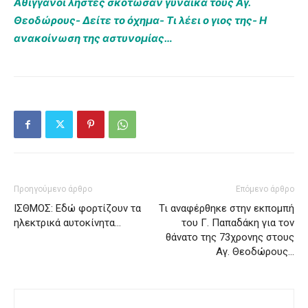
Αθίγγανοι ληστές σκότωσαν γυναίκα τους Αγ.
Θεοδώρους- Δείτε το όχημα- Τι λέει ο γιος της- Η
ανακοίνωση της αστυνομίας…
Προηγούμενο άρθρο
Επόμενο άρθρο
ΙΣΘΜΟΣ: Εδώ φορτίζουν τα
Τι αναφέρθηκε στην εκπομπή
ηλεκτρικά αυτοκίνητα…
του Γ. Παπαδάκη για τον
θάνατο της 73χρονης στους
Αγ. Θεοδώρους…