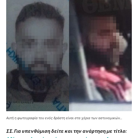
Αυτή η φωτογραφία του ενός δράστη είναι στα χέρια των αστυνομικών…
ΣΣ. Για υπενθύμιση δείτε και την ανάρτηση με τίτλο: