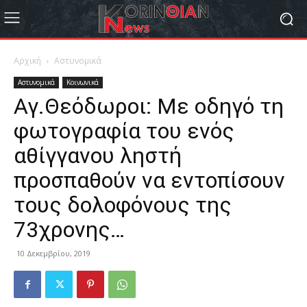
Αρχική
Αστυνομικά
Αστυνομικά
Κοινωνικά
Αγ.Θεόδωροι: Με οδηγό τη
φωτογραφία του ενός
αθίγγανου ληστή
προσπαθούν να εντοπίσουν
τους δολοφόνους της
73χρονης…
10 Δεκεμβρίου, 2019