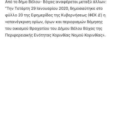
Από το δήμο Βέλου- Βόχας αναφέρεται μεταξύ άλλων:
“Την Τετάρτη 29 Ιανουαρίου 2020, δημοσιεύτηκε στο
φύλλο 20 της Εφημερίδας της Κυβερνήσεως (ΦΕΚ Δ’) η
«επανέγκριση ορίων, όρων και περιορισμών δόμησης
του οικισμού Βραχατίου του Δήμου Βέλου Βόχας της
Περιφερειακής Ενότητας Κορινθίας Νομού Κορινθίας».