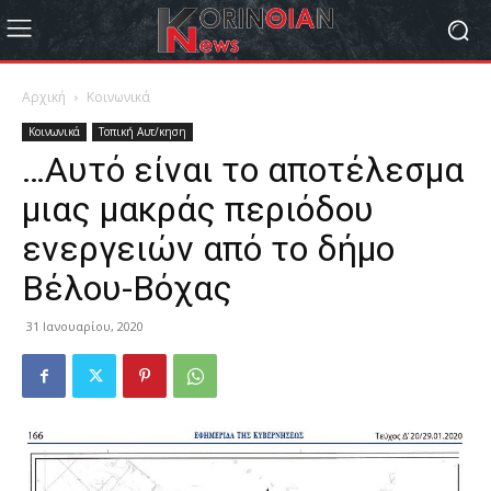
Αρχική
Κοινωνικά
Κοινωνικά
Τοπική Αυτ/κηση
…Αυτό είναι το αποτέλεσμα
μιας μακράς περιόδου
ενεργειών από το δήμο
Βέλου-Βόχας
31 Ιανουαρίου, 2020