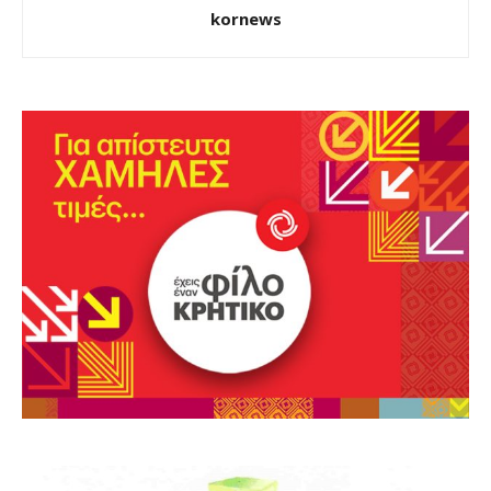
kornews