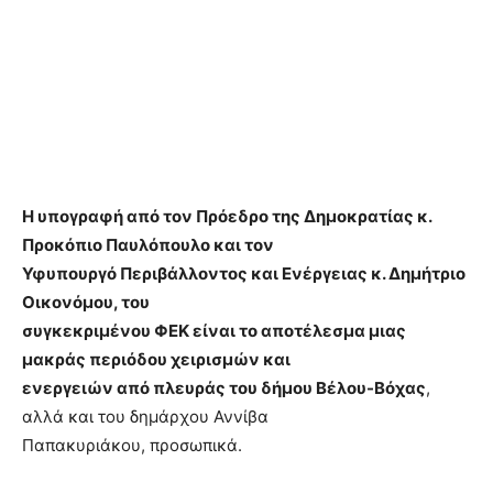
Η υπογραφή από τον Πρόεδρο της Δημοκρατίας κ.
Προκόπιο Παυλόπουλο και τον
Υφυπουργό Περιβάλλοντος και Ενέργειας κ. Δημήτριο
Οικονόμου, του
συγκεκριμένου ΦΕΚ είναι το αποτέλεσμα μιας
μακράς περιόδου χειρισμών και
ενεργειών από πλευράς του δήμου Βέλου-Βόχας
,
αλλά και του δημάρχου Αννίβα
Παπακυριάκου, προσωπικά.