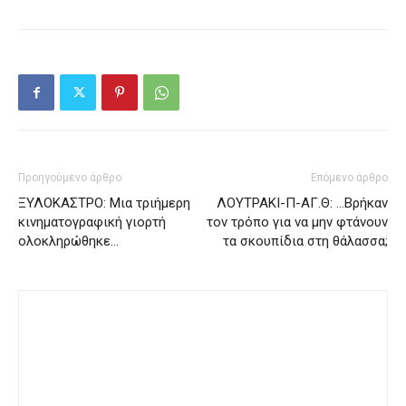
Προηγούμενο άρθρο
Επόμενο άρθρο
ΞΥΛΟΚΑΣΤΡΟ: Μια τριήμερη
ΛΟΥΤΡΑΚΙ-Π-ΑΓ.Θ: …Βρήκαν
κινηματογραφική γιορτή
τον τρόπο για να μην φτάνουν
ολοκληρώθηκε…
τα σκουπίδια στη θάλασσα;