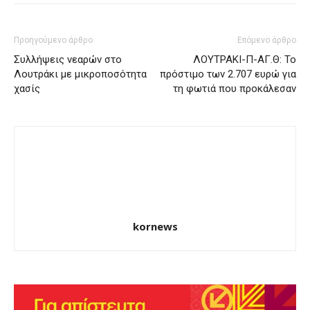
Προηγούμενο άρθρο
Επόμενο άρθρο
Συλλήψεις νεαρών στο
ΛΟΥΤΡΑΚΙ-Π-ΑΓ.Θ: Το
Λουτράκι με μικροποσότητα
πρόστιμο των 2.707 ευρώ για
χασίς
τη φωτιά που προκάλεσαν
kornews