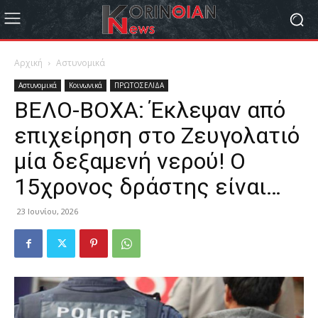
Αρχική
Αστυνομικά
Αστυνομικά
Κοινωνικά
ΠΡΩΤΟΣΕΛΙΔΑ
ΒΕΛΟ-ΒΟΧΑ: Έκλεψαν από
επιχείρηση στο Ζευγολατιό
μία δεξαμενή νερού! Ο
15χρονος δράστης είναι…
23 Ιουνίου, 2026