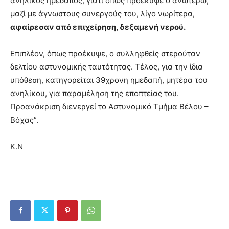
ανήλικος ημεδαπός, γιατί όπως προέκυψε ο ανωτέρω,
μαζί με άγνωστους συνεργούς του, λίγο νωρίτερα,
αφαίρεσαν από επιχείρηση, δεξαμενή νερού.
Επιπλέον, όπως προέκυψε, ο συλληφθείς στερούταν
δελτίου αστυνομικής ταυτότητας. Τέλος, για την ίδια
υπόθεση, κατηγορείται 39χρονη ημεδαπή, μητέρα του
ανηλίκου, για παραμέληση της εποπτείας του.
Προανάκριση διενεργεί το Αστυνομικό Τμήμα Βέλου –
Βόχας”.
Κ.Ν