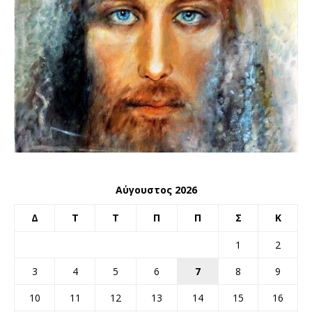
Αύγουστος 2026
Δ
Τ
Τ
Π
Π
Σ
Κ
1
2
3
4
5
6
7
8
9
10
11
12
13
14
15
16