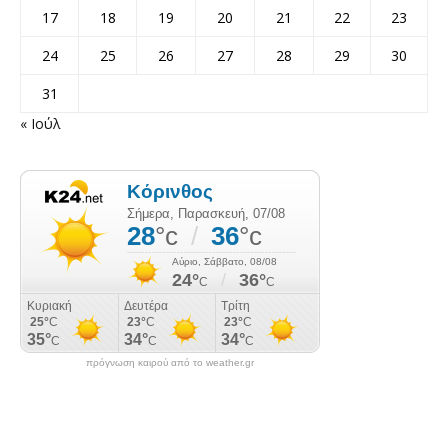
17
18
19
20
21
22
23
24
25
26
27
28
29
30
31
« Ιούλ
πρόγνωση καιρού από το weather.gr