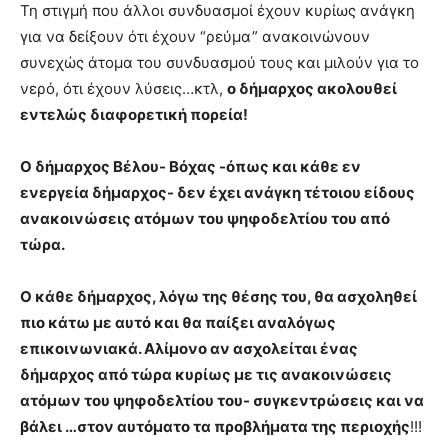
Τη στιγμή που άλλοι συνδυασμοί έχουν κυρίως ανάγκη
για να δείξουν ότι έχουν “ρεύμα” ανακοινώνουν
συνεχώς άτομα του συνδυασμού τους και μιλούν για το
νερό, ότι έχουν λύσεις…κτλ,
ο δήμαρχος ακολουθεί
εντελώς διαφορετική πορεία!
Ο δήμαρχος Βέλου- Βόχας -όπως και κάθε εν
ενεργεία δήμαρχος- δεν έχει ανάγκη τέτοιου είδους
ανακοινώσεις ατόμων του ψηφοδελτίου του από
τώρα.
Ο κάθε δήμαρχος, λόγω της θέσης του, θα ασχοληθεί
πιο κάτω με αυτό και θα παίξει αναλόγως
επικοινωνιακά. Αλίμονο αν ασχολείται ένας
δήμαρχος από τώρα κυρίως με τις ανακοινώσεις
ατόμων του ψηφοδελτίου του- συγκεντρώσεις και να
βάλει …στον αυτόματο τα προβλήματα της περιοχής
!!!