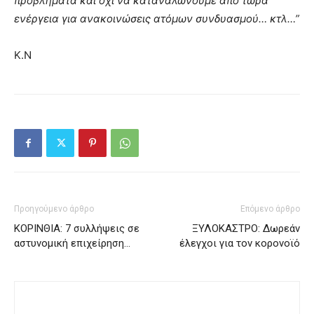
προβλήματα και όχι να καταναλώνουμε από τώρα
ενέργεια για ανακοινώσεις ατόμων συνδυασμού… κτλ…”
Κ.Ν
Προηγούμενο άρθρο
Επόμενο άρθρο
ΚΟΡΙΝΘΙΑ: 7 συλλήψεις σε
ΞΥΛΟΚΑΣΤΡΟ: Δωρεάν
αστυνομική επιχείρηση…
έλεγχοι για τον κορονοϊό