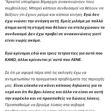
“Αρκετοί υποψήφιοι δήμαρχοι ανακοινώνουν τους
συμβούλους. Μπορεί κάποιοι συνδυασμοί να θέλουν να
δείξουν ότι έχουν ρεύμα και κάποια κίνηση.
Εγώ δεν
έχω νιώσει την ανάγκη αυτή
.
Εμείς μιλάμε με πολλά
άτομα αυτή τη στιγμή που θέλουν να στελεχώσουν το
συνδυασμό. Δεν έχω προβεί σε ανακοινώσεις γιατί
είναι νωρίς ακόμα.
Εγώ κρίνομαι εδώ και τρεις τετραετίες για αυτά που
ΚΑΝΩ, άλλοι κρίνονται γι΄αυτά που ΛΕΝΕ.
Σε ότι με αφορά πέρα από τις εκλογές έχω να
αντιμετωπίσω τα πραγματικά προβλήματα της περιοχής
μας.
Είναι εύκολο να κάνει κάποιος δηλώσεις για το
νερό και ότι θα βρει λύσεις και άλλο να είσαι σε αυτή
την καρέκλα και να προσπαθείς να δώσεις λύσεις.
Προσπαθούμε να βρούμε λύσεις στα σοβαρά