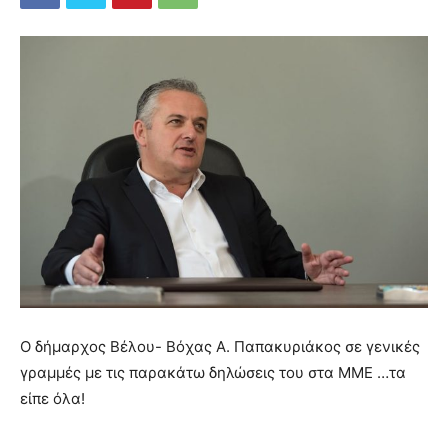
Ο δήμαρχος Βέλου- Βόχας Α. Παπακυριάκος σε γενικές
γραμμές με τις παρακάτω δηλώσεις του στα ΜΜΕ …τα
είπε όλα!