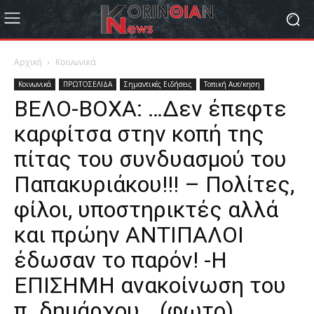
Αρχική
Κοινωνικά
Κοινωνικά
ΠΡΩΤΟΣΕΛΙΔΑ
Σημαντικές Ειδήσεις
Τοπική Αυτ/κηση
ΒΕΛΟ-ΒΟΧΑ: …Δεν έπεφτε
καρφίτσα στην κοπή της
πίτας του συνδυασμού του
Παπακυριάκου!!! – Πολίτες,
φίλοι, υποστηρικτές αλλά
και πρώην ΑΝΤΙΠΑΛΟΙ
έδωσαν το παρόν! -Η
ΕΠΙΣΗΜΗ ανακοίνωση του
π. δημάρχου… (φωτο)