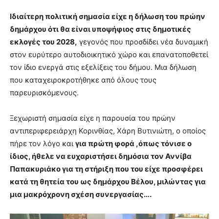
Ιδιαίτερη πολιτική σημασία είχε η δήλωση του πρώην
δημάρχου ότι θα είναι υποψήφιος στις δημοτικές
εκλογές του 2028,
γεγονός που προσδίδει νέα δυναμική
στον ευρύτερο αυτοδιοικητικό χώρο και επανατοποθετεί
τον ίδιο ενεργά στις εξελίξεις του δήμου. Μια δήλωση
που καταχειροκροτήθηκε από όλους τους
παρευρισκόμενους.
Ξεχωριστή σημασία είχε η παρουσία του πρώην
αντιπεριφερειάρχη Κορινθίας, Χάρη Βυτινιώτη, ο οποίος
πήρε τον λόγο και
για πρώτη φορά ,όπως τόνισε ο
ίδιος, ήθελε να ευχαριστήσει δημόσια τον Αννίβα
Παπακυριάκο για τη στήριξη που του είχε προσφέρει
κατά τη θητεία του ως δημάρχου Βέλου, μιλώντας για
μια μακρόχρονη σχέση συνεργασίας….