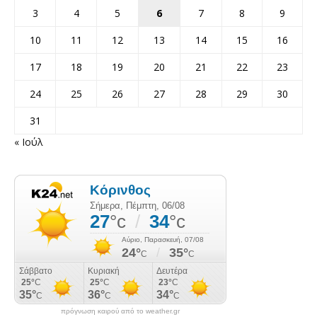
3
4
5
6
7
8
9
10
11
12
13
14
15
16
17
18
19
20
21
22
23
24
25
26
27
28
29
30
31
« Ιούλ
πρόγνωση καιρού από το weather.gr