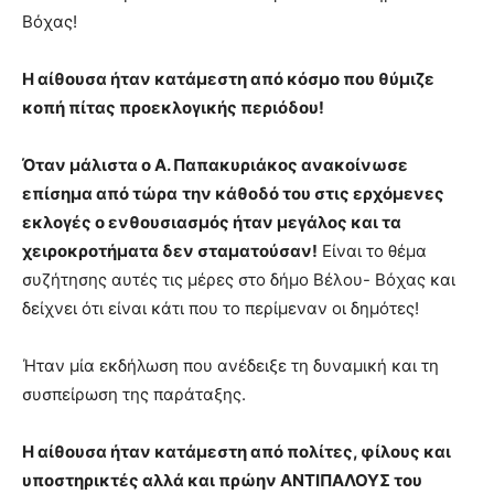
Βόχας!
Η αίθουσα ήταν κατάμεστη από κόσμο που θύμιζε
κοπή πίτας προεκλογικής περιόδου!
Όταν μάλιστα ο Α. Παπακυριάκος ανακοίνωσε
επίσημα
από τώρα
την κάθοδό του στις ερχόμενες
εκλογές ο ενθουσιασμός ήταν μεγάλος και τα
χειροκροτήματα δεν σταματούσαν!
Είναι το θέμα
συζήτησης αυτές τις μέρες στο δήμο Βέλου- Βόχας και
δείχνει ότι είναι κάτι που το περίμεναν οι δημότες!
Ήταν μία εκδήλωση που ανέδειξε τη δυναμική και τη
συσπείρωση της παράταξης.
Η αίθουσα ήταν κατάμεστη από πολίτες, φίλους και
υποστηρικτές αλλά και πρώην ΑΝΤΙΠΑΛΟΥΣ του