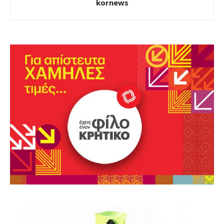
kornews