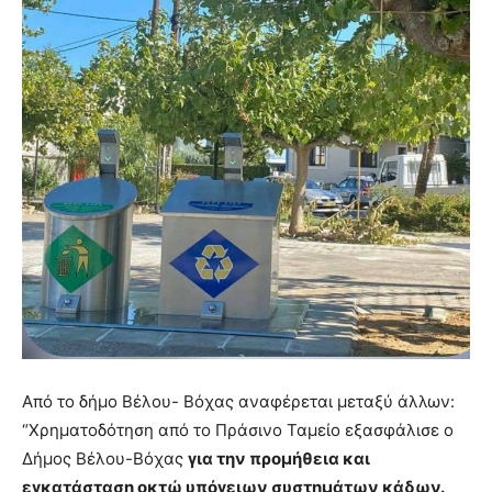
Από το δήμο Βέλου- Βόχας αναφέρεται μεταξύ άλλων:
“Χρηματοδότηση από το Πράσινο Ταμείο εξασφάλισε ο
Δήμος Βέλου-Βόχας
για την προμήθεια και
εγκατάσταση οκτώ υπόγειων συστημάτων κάδων.