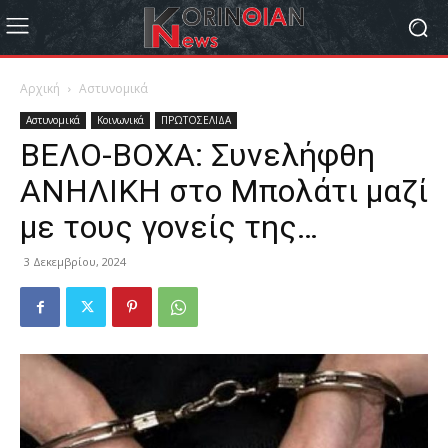
Αρχική
Αστυνομικά
Αστυνομικά
Κοινωνικά
ΠΡΩΤΟΣΕΛΙΔΑ
ΒΕΛΟ-ΒΟΧΑ: Συνελήφθη
ΑΝΗΛΙΚΗ στο Μπολάτι μαζί
με τους γονείς της…
3 Δεκεμβρίου, 2024