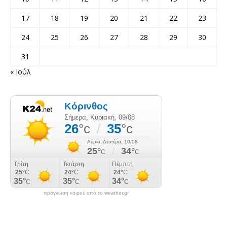
17
18
19
20
21
22
23
24
25
26
27
28
29
30
31
« Ιούλ
πρόγνωση καιρού από το weather.gr