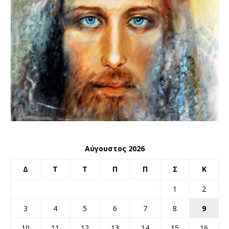
Αύγουστος 2026
Δ
Τ
Τ
Π
Π
Σ
Κ
1
2
3
4
5
6
7
8
9
10
11
12
13
14
15
16