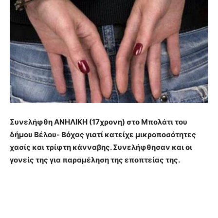
Συνελήφθη ΑΝΗΛΙΚΗ (17χρονη) στο Μπολάτι του
δήμου Βέλου- Βόχας γιατί κατείχε μικροποσότητες
χασίς και τρίφτη κάνναβης. Συνελήφθησαν και οι
γονείς της για παραμέληση της εποπτείας της.