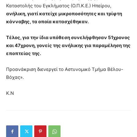
Καταστολής του Εγκλήματος (Ο.Π.Κ.Ε.) Ηπείρου,
ανήλικη, γιατί κατείχε μικροποσότητες και τρίφτη
κάνναβης, τα οποία κατασχέθηκαν.
Τέλος, για την ίδια υπόθεση συνελήφθησαν 51χρονος
και 47χρονη, γονείς της ανήλικης για παραμέληση της
εποπτείας της.
Προανάκριση διενεργεί το Αστυνομικό Τμήμα Βέλου-
Βόχας».
Κ.Ν