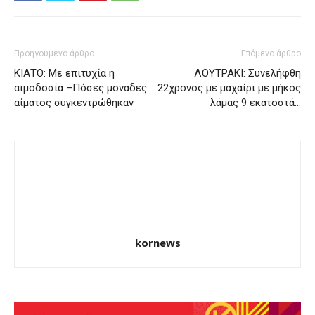
Προηγούμενο άρθρο
Επόμενο άρθρο
ΚΙΑΤΟ: Με επιτυχία η
ΛΟΥΤΡΑΚΙ: Συνελήφθη
αιμοδοσία –Πόσες μονάδες
22χρονος με μαχαίρι με μήκος
αίματος συγκεντρώθηκαν
λάμας 9 εκατοστά…
kornews