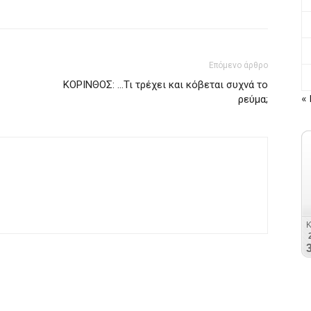
Επόμενο άρθρο
ΚΟΡΙΝΘΟΣ: …Τι τρέχει και κόβεται συχνά το
« 
ρεύμα;