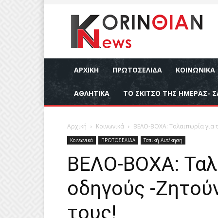
ΑΡΧΙΚΉ
ΠΡΩΤΟΣΕΛΙΔΑ
ΚΟΙΝΩΝΙΚΆ
ΑΘΛΗΤΙΚΆ
ΤΟ ΣΚΙΤΣΟ ΤΗΣ ΗΜΕΡΑΣ- Σ
Αρχική
Κοινωνικά
ΒΕΛΟ-ΒΟΧΑ: Ταλαιπωρία για τ
Κοινωνικά
ΠΡΩΤΟΣΕΛΙΔΑ
Τοπική Αυτ/κηση
ΒΕΛΟ-ΒΟΧΑ: Ταλ
οδηγούς -Ζητού
τους!