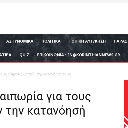
ΑΣΤΥΝΟΜΙΚΆ
ΠΟΛΙΤΙΚΆ
ΤΟΠΙΚΉ ΑΥΤ/ΚΗΣΗ
ΠΑΡΑΣ
ΑΤΙΡΑ
QUIZ
ΕΠΙΚΟΙΝΩΝΊΑ :
FN@KORINTHIANNEWS.GR
ους οδηγούς -Ζητούν την κατανόησή τους!
αιπωρία για τους
ν την κατανόησή