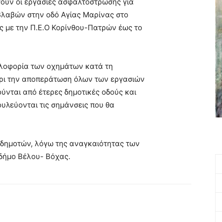
σουν οι εργασίες ασφαλτόστρωσης για
βλαβών στην οδό Αγίας Μαρίνας στο
ς με την Π.Ε.Ο Κορίνθου-Πατρών έως το
υκλοφορία των οχημάτων κατά τη
χρι την αποπεράτωση όλων των εργασιών
ύνται από έτερες δημοτικές οδούς και
ουλεύονται τις σημάνσεις που θα
 δημοτών, λόγω της αναγκαιότητας των
δήμο Βέλου- Βόχας.