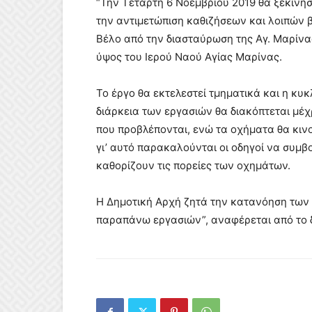
“Την Τετάρτη 6 Νοεμβρίου 2019 θα ξεκινή
την αντιμετώπιση καθιζήσεων και λοιπών 
Βέλο από την διασταύρωση της Αγ. Μαρίνα
ύψος του Ιερού Ναού Αγίας Μαρίνας.
Το έργο θα εκτελεστεί τμηματικά και η κ
διάρκεια των εργασιών θα διακόπτεται μέ
που προβλέπονται, ενώ τα οχήματα θα κινο
γι’ αυτό παρακαλούνται οι οδηγοί να συμβ
καθορίζουν τις πορείες των οχημάτων.
Η Δημοτική Αρχή ζητά την κατανόηση των
παραπάνω εργασιών”, αναφέρεται από το 