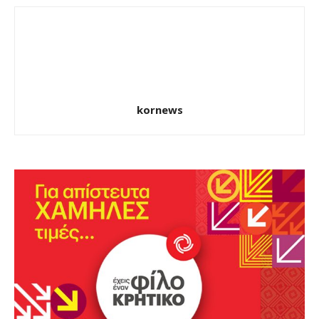
kornews