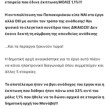
εταιρεία που έδινε έκπτωση ΜΟΛΙΣ 1,1%!!!
Η αντιπολίτευση του Παπακυριάκου είπε ΝΑΙ στο έργο
αλλά ΟΧΙ με αυτόν τον τρόπο της ανάθεσης! Και
φυσικά το ελεγκτικό συνέδριο τους ΔΙΚΑΙΩΣΕ! Δεν
έκανε δεκτή τη σύμβαση της απευθείας ανάθεσης
…Και τα περίεργα ξεκινούν τώρα!
Η δημοτική αρχή αναγκάστηκε για το έργο αυτό πλέον
να κάνει ηλεκτρονικό διαγωνισμό όπου συμμετείχαν και
άλλες 5 εταιρείες.
Το αποτέλεσμα ήταν να βγει ανάδοχος του έργου και η
έκπτωση που δόθηκε ήταν πάνω από 33% αντί του
μόλις 1,1% που ήθελε να το δώσει αρχικά σε εταιρεία η
δημοτική αρχή του Μανάβη!!!