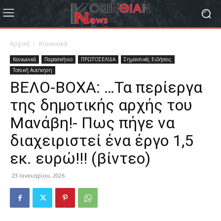
Αρχική
Κοινωνικά
Κοινωνικά
Παρασκήνιο
ΠΡΩΤΟΣΕΛΙΔΑ
Σημαντικές Ειδήσεις
Τοπική Αυτ/κηση
ΒΕΛΟ-ΒΟΧΑ: …Τα περίεργα
της δημοτικής αρχής του
Μανάβη!- Πως πήγε να
διαχειριστεί ένα έργο 1,5
εκ. ευρώ!!! (βίντεο)
23 Ιανουαρίου, 2026