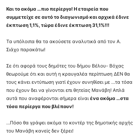
Και το ακόμα …πιο περίεργο! Η εταιρεία που
συμμετείχε σε αυτό το διαγωνισμό και αρχικά έδινε
έκπτωση 1,1%, τώρα έδινε έκπτωση 31,1%!!!
Τα υπόλοιπα θα τα ακούσετε αναλυτικά από τον Α.
Σιάχο παρακάτω!
Σε ότι αφορά τους δημότες του δήμου Βέλου- Βόχας
θεωρούμε ότι και αυτή η κραυγαλέα περίπτωση ΔΕΝ θα
τους κάνει εντύπωση γιατί έχουν συνηθίσει με …τα τόσα
που έχουν δει να γίνονται επι θητείας Μανάβη! Απλά
αυτά που αναφέρονται σήμερα είναι
ένα ακόμα …στα
τόσα περίεργα που βλέπουν!
…Πόσο θα γράψει ακόμα το κοντέρ της δημοτικής αρχής
του Μανάβη κανείς δεν ξέρει!