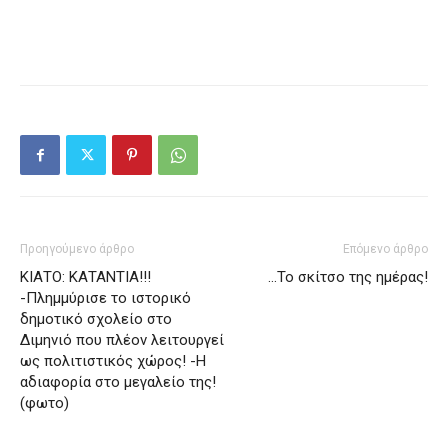
Προηγούμενο άρθρο
Επόμενο άρθρο
ΚΙΑΤΟ: ΚΑΤΑΝΤΙΑ!!!
…Το σκίτσο της ημέρας!
-Πλημμύρισε το ιστορικό
δημοτικό σχολείο στο
Διμηνιό που πλέον λειτουργεί
ως πολιτιστικός χώρος! -Η
αδιαφορία στο μεγαλείο της!
(φωτο)