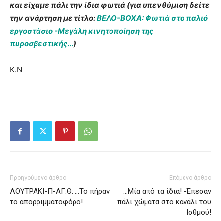
και είχαμε πάλι την ίδια φωτιά (για υπενθύμιση δείτε
την ανάρτηση με τίτλο:
ΒΕΛΟ-ΒΟΧΑ: Φωτιά στο παλιό
εργοστάσιο -Μεγάλη κινητοποίηση της
πυροσβεστικής…
)
Κ.Ν
Προηγούμενο άρθρο
Επόμενο άρθρο
ΛΟΥΤΡΑΚΙ-Π-ΑΓ.Θ: …Το πήραν
…Μία από τα ίδια! -Έπεσαν
το απορριμματοφόρο!
πάλι χώματα στο κανάλι του
Ισθμού!