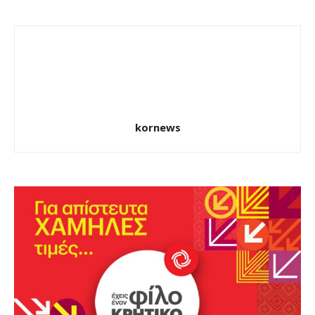
kornews