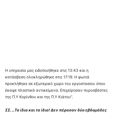
Η υπηρεσία μας ειδοποιήθηκε στις 13:43 και η
κατάσβεση ολοκληρώθηκε στις 17:19. Η φωτιά
προκλήθηκε σε εξωτερικό χώρο του εργοστασίου όπου
έκαψε πλαστικά αντικείμενα. Επιχείρησαν πυροσβέστες
της Π.Υ Κορίνθου και της Π.Υ Κιάτου”.
ΣΣ. …Τα ίδια και τα ίδια! Δεν πέρασαν δύο εβδομάδες