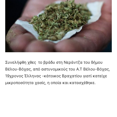
Συνελήφθη χθες το βράδυ στη Νεράντζα του δήμου
Βέλου-Βόχας, από αστυνομικούς του Α.Τ Βέλου-Βόχας,
19χρονος Έλληνας -κάτοικος Βραχατίου γιατί κατείχε
μικροποσότητα χασίς, η οποία και κατασχέθηκε.