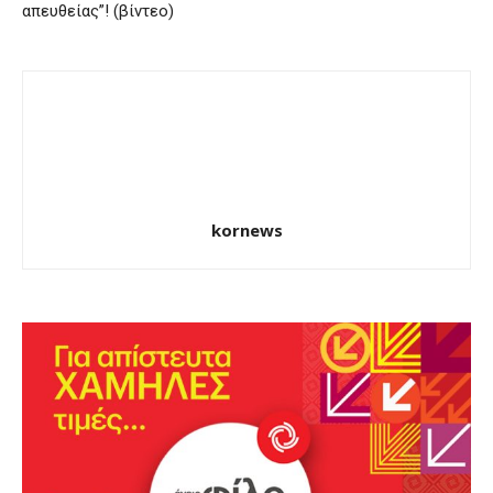
απευθείας”! (βίντεο)
kornews