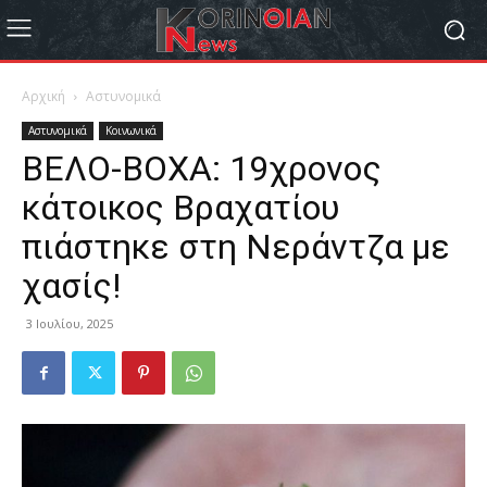
Αρχική
Αστυνομικά
Αστυνομικά
Κοινωνικά
ΒΕΛΟ-ΒΟΧΑ: 19χρονος
κάτοικος Βραχατίου
πιάστηκε στη Νεράντζα με
χασίς!
3 Ιουλίου, 2025