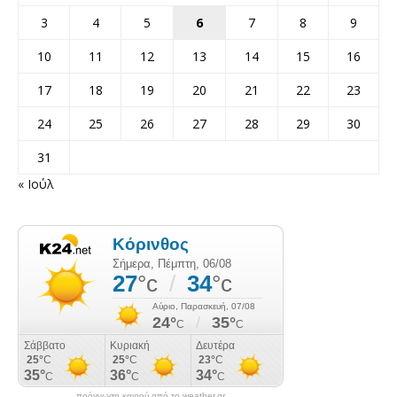
3
4
5
6
7
8
9
10
11
12
13
14
15
16
17
18
19
20
21
22
23
24
25
26
27
28
29
30
31
« Ιούλ
πρόγνωση καιρού από το weather.gr