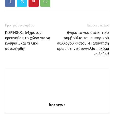
Προηγούμενο άρθρο
Επόμενο άρθρο
ΚΟΡΙΝΘΟΣ: 54χρονος
Βγήκε το νέο διοικητικό
ερευνούσε το χώρο για να
συμβούλιο του εμπορικού
κλέψει …και τελικά
συλλόγου Κιάτου -Η απάντηση
συνελήφθη!
όμως στην καταγγελία …ακόμα
να έρθει!
kornews