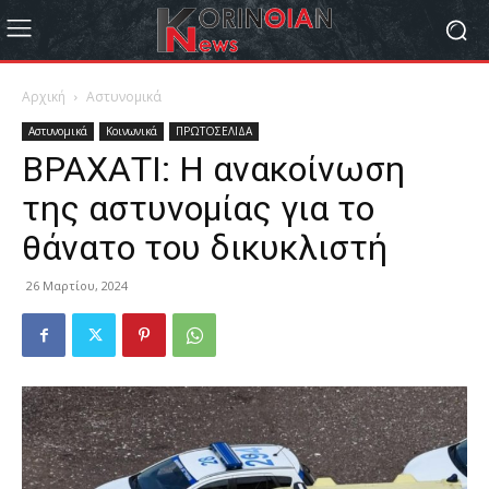
Αρχική
Αστυνομικά
Αστυνομικά
Κοινωνικά
ΠΡΩΤΟΣΕΛΙΔΑ
ΒΡΑΧΑΤΙ: Η ανακοίνωση
της αστυνομίας για το
θάνατο του δικυκλιστή
26 Μαρτίου, 2024