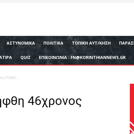
ΑΣΤΥΝΟΜΙΚΆ
ΠΟΛΙΤΙΚΆ
ΤΟΠΙΚΉ ΑΥΤ/ΚΗΣΗ
ΠΑΡΑΣ
ΑΤΙΡΑ
QUIZ
ΕΠΙΚΟΙΝΩΝΊΑ :
FN@KORINTHIANNEWS.GR
ονος ΡΟΜΑ…
ήφθη 46χρονος