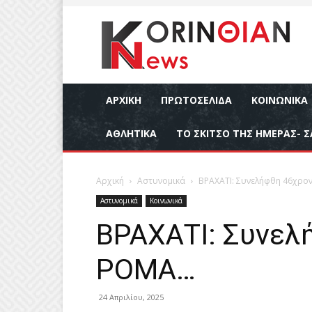
ΑΡΧΙΚΉ
ΠΡΩΤΟΣΕΛΙΔΑ
ΚΟΙΝΩΝΙΚΆ
ΑΘΛΗΤΙΚΆ
ΤΟ ΣΚΙΤΣΟ ΤΗΣ ΗΜΕΡΑΣ- Σ
Αρχική
Αστυνομικά
ΒΡΑΧΑΤΙ: Συνελήφθη 46χρ
Αστυνομικά
Κοινωνικά
ΒΡΑΧΑΤΙ: Συνελ
ΡΟΜΑ…
24 Απριλίου, 2025