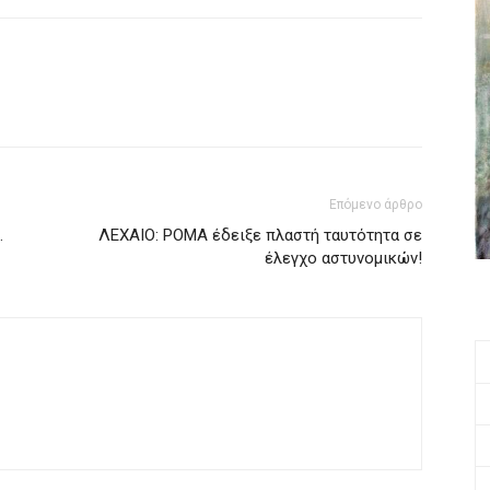
Επόμενο άρθρο
…
ΛΕΧΑΙΟ: ΡΟΜΑ έδειξε πλαστή ταυτότητα σε
έλεγχο αστυνομικών!