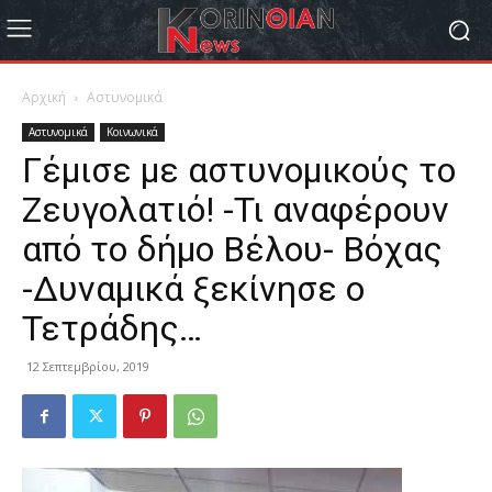
Αρχική
Αστυνομικά
Αστυνομικά
Κοινωνικά
Γέμισε με αστυνομικούς το
Ζευγολατιό! -Τι αναφέρουν
από το δήμο Βέλου- Βόχας
-Δυναμικά ξεκίνησε ο
Τετράδης…
12 Σεπτεμβρίου, 2019