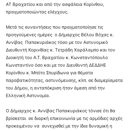
ΑΤ Βραχατίου και από την ασφάλεια Κορίνθου,
πραγματοποιώντας ελέγχους.
Μετά τις συναντήσεις που πραγματοποίησε τις
προηγούμενες ημέρες ο Δήμαρχος Βέλου Βόχας κ.
Αννίβας Παπακυριάκος τόσο με τον Αστυνομικό
Διευθυντή Κορινθίας κ. Τετράδη Χαράλαμπο και τον
Διοικητή του Α.Τ. Βραχατίου κ. Κωνσταντόπουλο
Κωνσταντίνο όσο και με τον Διευθυντή ΔΕΔΔΗΕ
Κορίνθου κ. Μπότο Σπυρίδωνα για θέματα
παραβατικότητας, αστυνόμευσης, κλπ. σε διαμερίσματα
του Δήμου, η ανταπόκριση ήταν άμεση από την
Ελληνική Αστυνομία.
Ο Δήμαρχος κ. Αννίβας Παπακυριάκος τόνισε ότι θα
βρίσκεται σε διαρκή επικοινωνία με τις αρμόδιες αρχές
προκειμένου να συνεχισθεί με την ίδια δυναμική η