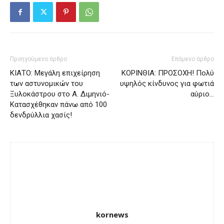
Προηγούμενο άρθρο
Επόμενο άρθρο
ΚΙΑΤΟ: Μεγάλη επιχείρηση
ΚΟΡΙΝΘΙΑ: ΠΡΟΣΟΧΗ! Πολύ
των αστυνομικών του
υψηλός κίνδυνος για φωτιά
Ξυλοκάστρου στο Α. Διμηνιό-
αύριο…
Κατασχέθηκαν πάνω από 100
δενδρύλλια χασίς!
kornews