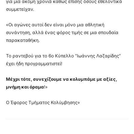
για μια ακόμη χρονιά καθώς επίσης όσους εθελοντικά
συμμετείχαν.
«Οι αγώνες αυτοί δεν είναι μόνο μια αθλητική
συνάντηση, αλλά ένας φόρος τιμής σε μια σπουδαία
παρακαταθήκη.
Το ραντεβού για το 6ο Κύπελλο “Ιωάννης Λαζαρίδης”
έχει ήδη προγραμματιστεί!
Μέχρι τότε, συνεχίζουμε να κολυμπάμε με αξίες,
μνήμη και όραμα
!»
Ο Έφορος Τμήματος Κολύμβησης»