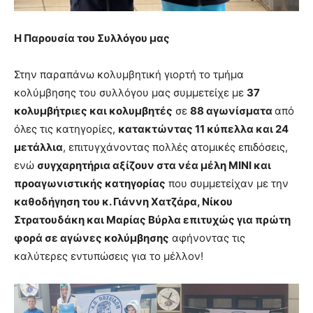
Η Παρουσία του Συλλόγου μας
Στην παραπάνω κολυμβητική γιορτή το τμήμα
κολύμβησης του συλλόγου μας συμμετείχε με
37
κολυμβήτριες και κολυμβητές
σε
88 αγωνίσματα
από
όλες τις κατηγορίες,
κατακτώντας 11 κύπελλα και 24
μετάλλια
, επιτυγχάνοντας πολλές ατομικές επιδόσεις,
ενώ
συγχαρητήρια αξίζουν στα νέα μέλη ΜΙΝΙ και
προαγωνιστικής κατηγορίας
που συμμετείχαν με την
καθοδήγηση του κ. Γιάννη Χατζάρα, Νίκου
Στρατουδάκη και Μαρίας Βύρλα επιτυχώς για πρώτη
φορά σε αγώνες κολύμβησης
αφήνοντας τις
καλύτερες εντυπώσεις για το μέλλον!