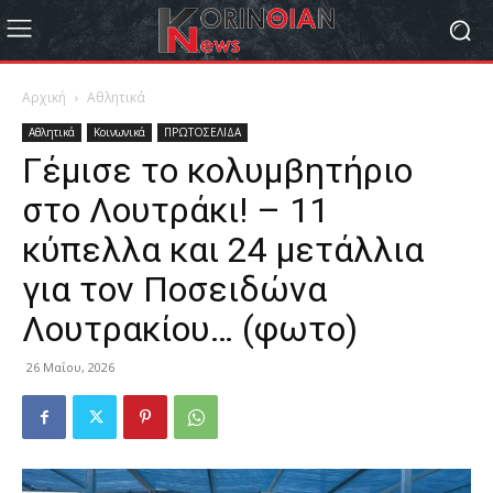
Αρχική
Αθλητικά
Αθλητικά
Κοινωνικά
ΠΡΩΤΟΣΕΛΙΔΑ
Γέμισε το κολυμβητήριο
στο Λουτράκι! – 11
κύπελλα και 24 μετάλλια
για τον Ποσειδώνα
Λουτρακίου… (φωτο)
26 Μαΐου, 2026