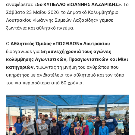
αναφέρεται: «
5ο ΚΥΠΕΛΛΟ «ΙΩΑΝΝΗΣ ΛΑΖΑΡΙΔΗΣ»
. Το
Σάββατο 23 Μαΐου 2026, το Δημοτικό Κολυμβητήριο
Λουτρακίου «Ιωάννης Συμεών Λαζαρίδης» γέμισε
ζωντάνια και αθλητικό πνεύμα.
Ο
Αθλητικός Όμιλος «ΠΟΣΕΙΔΩΝ» Λουτρακίου
διοργάνωσε για
5η συνεχή χρονιά τους αγώνες
κολύμβησης Αγωνιστικών, Προαγωνιστικών και Μίνι
κατηγοριών
, τιμώντας τη μνήμη του ανθρώπου που
υπηρέτησε με ανιδιοτέλεια τον αθλητισμό και τον τόπο
του για περισσότερα από 60 χρόνια.