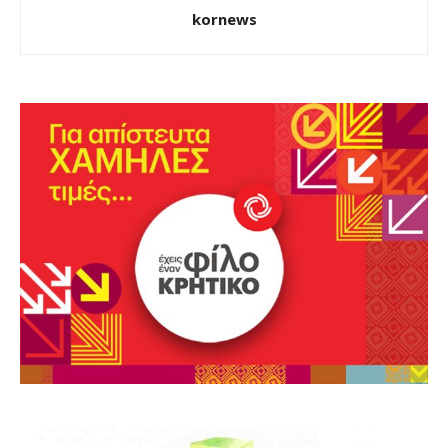
kornews