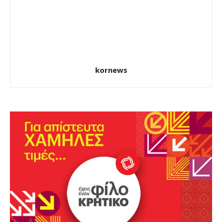
kornews