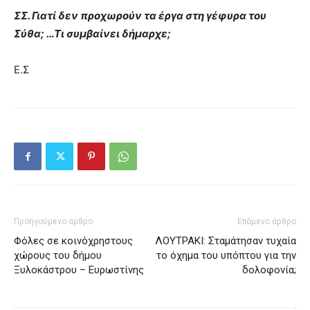
ΣΣ. Γιατί δεν προχωρούν τα έργα στη γέφυρα του
Σύθα; …Τι συμβαίνει δήμαρχε;
Ε.Σ
Προηγούμενο άρθρο
Επόμενο άρθρο
Φόλες σε κοινόχρηστους
ΛΟΥΤΡΑΚΙ: Σταμάτησαν τυχαία
χώρους του δήμου
το όχημα του υπόπτου για την
Ξυλοκάστρου – Ευρωστίνης
δολοφονία;