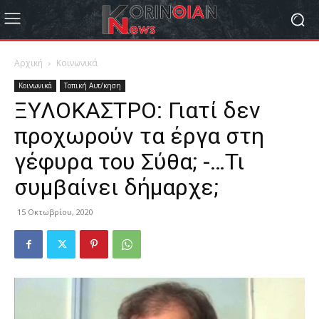
Αρχική
Κοινωνικά
Κοινωνικά
Τοπική Αυτ/κηση
ΞΥΛΟΚΑΣΤΡΟ: Γιατί δεν
προχωρούν τα έργα στη
γέφυρα του Σύθα; -…Τι
συμβαίνει δήμαρχε;
15 Οκτωβρίου, 2020