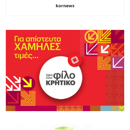
kornews