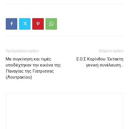
Προηγούμενο άρθρο
Επόμενο άρθρο
Με συγκίνηση και τιμές
Ε.Ο.Σ Κορίνθου: Έκτακτη
υποδέχτηκαν την εικόνα της
γενική συνέλευση…
Παναγίας της Γιάτρισσας
(Λουτρακίου)