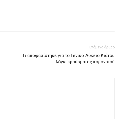
Επόμενο άρθρο
Τι αποφασίστηκε για το Γενικό Λύκειο Κιάτου
λόγω κρούσματος κορονοϊού