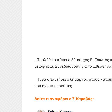
…Τι αλήθεια κάνει ο δήμαρχος Β. Τσιώτος κ
μειοψηφία; Συνεδριάζουν για το …θεαθήναι
…Τι θα απαντήσει ο δήμαρχος στους κατοί
που έχουν προκύψει;
Δείτε τι αναφέρει ο Σ. Καραβάς: