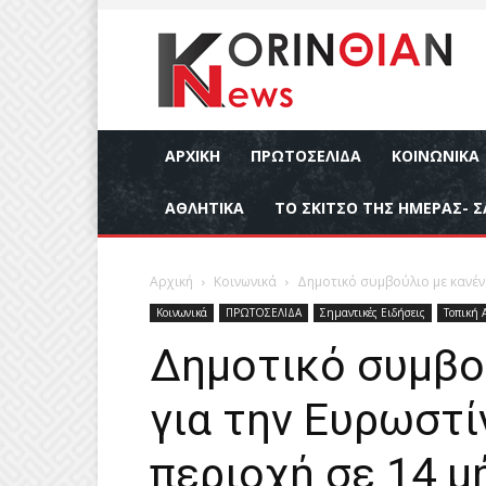
ΑΡΧΙΚΉ
ΠΡΩΤΟΣΕΛΙΔΑ
ΚΟΙΝΩΝΙΚΆ
ΑΘΛΗΤΙΚΆ
ΤΟ ΣΚΙΤΣΟ ΤΗΣ ΗΜΕΡΑΣ- Σ
Αρχική
Κοινωνικά
Δημοτικό συμβούλιο με κανένα 
Κοινωνικά
ΠΡΩΤΟΣΕΛΙΔΑ
Σημαντικές Ειδήσεις
Τοπική 
Δημοτικό συμβο
για την Ευρωστίν
περιοχή σε 14 μ