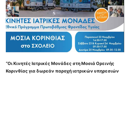
“Οι Κινητές Ιατρικές Μονάδες στη Μοσιά Ορεινής
Κορινθίας για δωρεάν παροχή ιατρικών υπηρεσιών