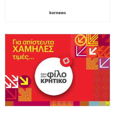
kornews