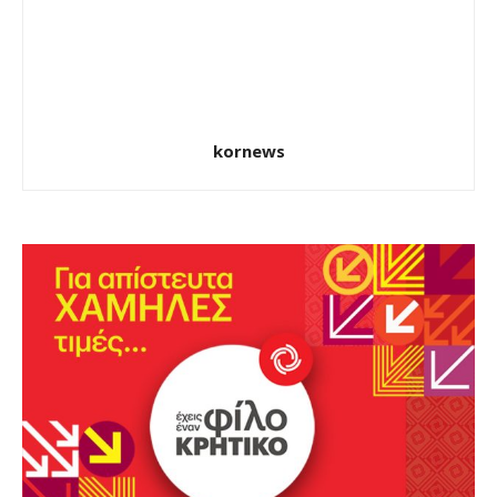
kornews