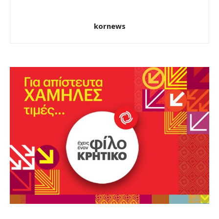
kornews