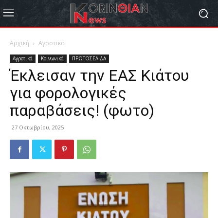
Αρχική
Αγροτικά
Αγροτικά
Κοινωνικά
ΠΡΩΤΟΣΕΛΙΔΑ
Έκλεισαν την ΕΑΣ Κιάτου
για φορολογικές
παραβάσεις! (φωτο)
27 Οκτωβρίου, 2025