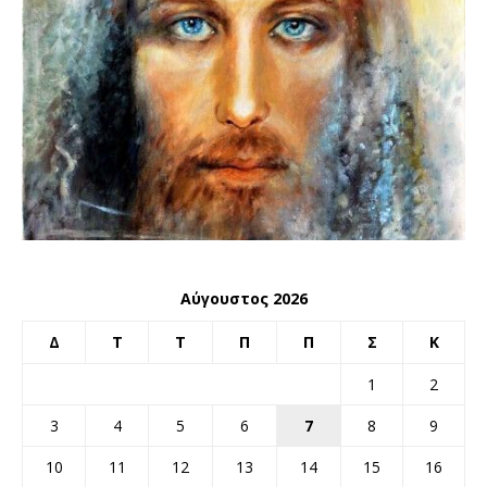
Αύγουστος 2026
Δ
Τ
Τ
Π
Π
Σ
Κ
1
2
3
4
5
6
7
8
9
10
11
12
13
14
15
16