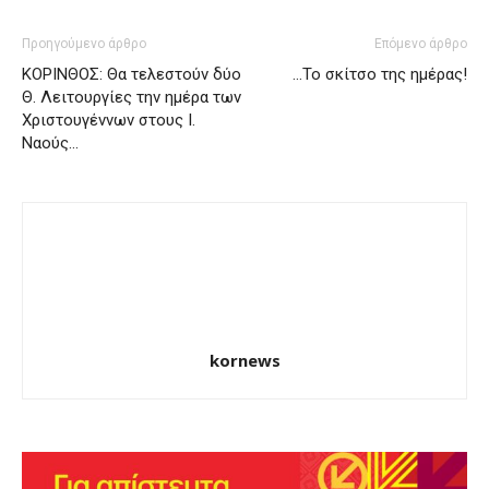
Προηγούμενο άρθρο
Επόμενο άρθρο
ΚΟΡΙΝΘΟΣ: Θα τελεστούν δύο
…Το σκίτσο της ημέρας!
Θ. Λειτουργίες την ημέρα των
Χριστουγέννων στους Ι.
Ναούς…
kornews