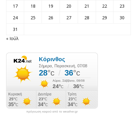
17
18
19
20
21
22
23
24
25
26
27
28
29
30
31
« Ιούλ
πρόγνωση καιρού από το weather.gr