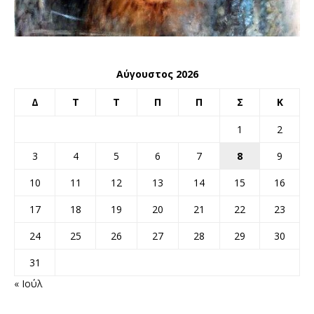
Αύγουστος 2026
Δ
Τ
Τ
Π
Π
Σ
Κ
1
2
3
4
5
6
7
8
9
10
11
12
13
14
15
16
17
18
19
20
21
22
23
24
25
26
27
28
29
30
31
« Ιούλ