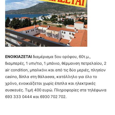
ΕΝΟΙΚΙΑΖΕΤΑΙ
διαμέρισμα 5ου ορόφου, 60τ.μ.,
διαμπερές, 1 υπν/τιο, 1 μπάνιο, θέρμανση πετρελαίου, 2
air condition, μπαλκόνι και από τις δύο μεριές, πλησίον
casino, δίπλα στη θάλασσα, κατάλληλο για όλο το
χρόνο, ενοικιάζεται χωρίς έπιπλα και ηλεκτρικές
συσκευές. Τιμή 400 ευρώ. Πληροφορίες στα τηλέφωνα
693 333 0444 και 6930 702 702.