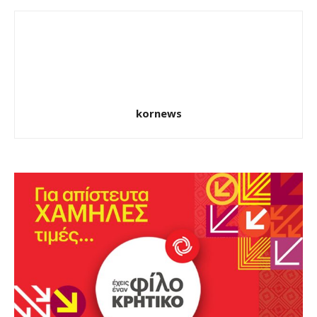
kornews