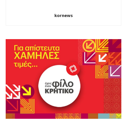
kornews