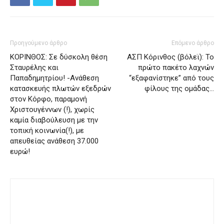
Προηγούμενο άρθρο
Επόμενο άρθρο
ΚΟΡΙΝΘΟΣ: Σε δύσκολη θέση
ΑΣΠ Κόρινθος (βόλεϊ): Το
Σταυρέλης και
πρώτο πακέτο λαχνών
Παπαδημητρίου! -Ανάθεση
“εξαφανίστηκε” από τους
κατασκευής πλωτών εξεδρών
φίλους της ομάδας…
στον Κόρφο, παραμονή
Χριστουγέννων (!), χωρίς
καμία διαβούλευση με την
τοπική κοινωνία(!), με
απευθείας ανάθεση 37.000
ευρώ!