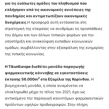
για τις ευάλωτες ομάδες του πληθυσμού που
επλήγησαν από τις οικονομικές συνέπειες της
πανδημίας και αντιμετωπίζουν οικονομικές
δυσχέρειες.
Η προσφορά αυτή εντάσσεται στη
στρατηγική της εταιρείας να συνδράμει τις προσπάθειες
του Δήμου και των άλλων τοπικών φορέων για την
υποστήριξη και ανακούφιση ευπαθών κοινωνικών
ομάδων, συμβάλλοντας στην εξασφάλιση της ευημερίας
της τοπικής κοινωνίας.
Η TikunEurope διαθέτει μονάδα παραγωγής
φαρμακευτικής κάνναβης σε εγκαταστάσεις
2
έκτασης 56.000m
στα Εξαμίλια της Κορίνθου.
Η
βιομηχανική μονάδα, η οποία αναμένεται να
ολοκληρωθεί μέχρι το τέλος του 2021, έχει ως
αντικείμενο την παραγωγή καινοτόμων φαρμακευτικών
προϊόντων υψηλών προδιαγραφών. Στην πλήρη