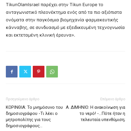
TikunOlamIsrael παρέχει στην Tikun Europe το
ανταγωνιστικό πλεονέκτημα ενός από τα πιο αξιόπιστα
ονόματα στην παγκόσμια βιομηχανία φαρμακευτικής
κάνναβης, σε συνδυασμό με εξειδικευμένη τεχνογνωσία
και εκτεταμένη κλινική έρευνα».
Προηγούμενο άρθρο
Επόμενο άρθρο
ΚΟΡΙΝΘΙΑ: Το μνημόσυνο του
Α. ΔΙΜΗΝΙΟ: Η ανακοίνωση για
δημοσιογράφου -Τι λέει ο
το νερό! -…Πότε ήταν η
μητροπολίτης για τους
τελευταία υπενθύμιση;
δημοσιογράφους…