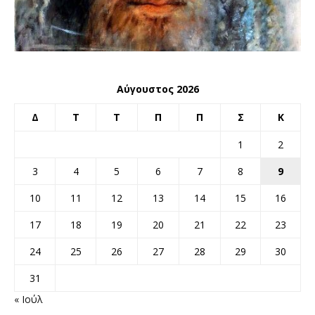
Αύγουστος 2026
Δ
Τ
Τ
Π
Π
Σ
Κ
1
2
3
4
5
6
7
8
9
10
11
12
13
14
15
16
17
18
19
20
21
22
23
24
25
26
27
28
29
30
31
« Ιούλ