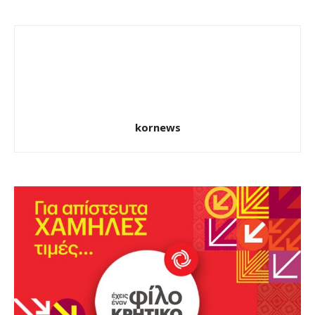
kornews