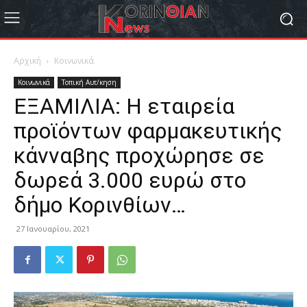
Αρχική
Κοινωνικά
Κοινωνικά
Τοπική Αυτ/κηση
ΕΞΑΜΙΛΙΑ: Η εταιρεία
προϊόντων φαρμακευτικής
κάνναβης προχώρησε σε
δωρεά 3.000 ευρώ στο
δήμο Κορινθίων…
27 Ιανουαρίου, 2021