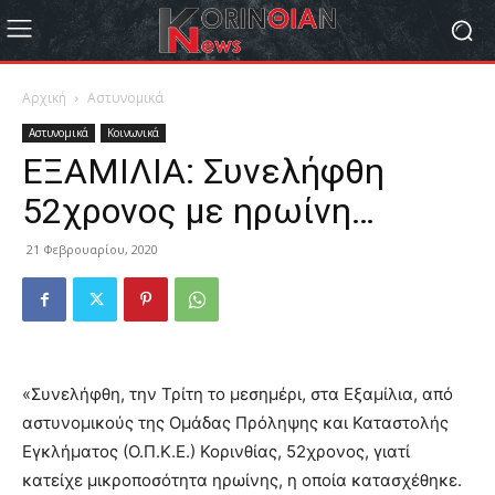
Αρχική
Αστυνομικά
Αστυνομικά
Κοινωνικά
ΕΞΑΜΙΛΙΑ: Συνελήφθη
52χρονος με ηρωίνη…
21 Φεβρουαρίου, 2020
«Συνελήφθη, την Τρίτη το μεσημέρι, στα Εξαμίλια, από
αστυνομικούς της Ομάδας Πρόληψης και Καταστολής
Εγκλήματος (Ο.Π.Κ.Ε.) Κορινθίας, 52χρονος, γιατί
κατείχε μικροποσότητα ηρωίνης, η οποία κατασχέθηκε.