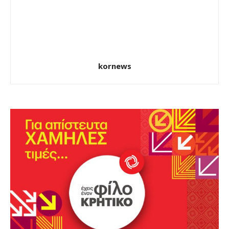
kornews