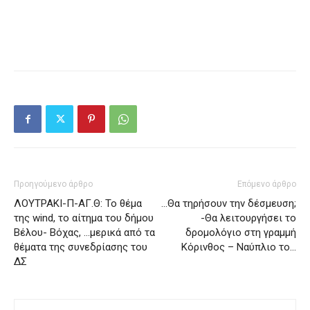
Προηγούμενο άρθρο
Επόμενο άρθρο
ΛΟΥΤΡΑΚΙ-Π-ΑΓ.Θ: Το θέμα
…Θα τηρήσουν την δέσμευση;
της wind, το αίτημα του δήμου
-Θα λειτουργήσει το
Βέλου- Βόχας, …μερικά από τα
δρομολόγιο στη γραμμή
θέματα της συνεδρίασης του
Κόρινθος – Ναύπλιο το…
ΔΣ