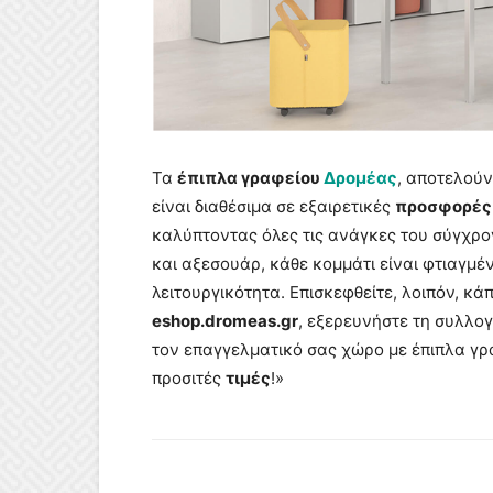
Τα
έπιπλα γραφείου
Δρομέας
, αποτελούν
είναι διαθέσιμα σε εξαιρετικές
προσφορές
καλύπτοντας όλες τις ανάγκες του σύγχρο
και αξεσουάρ, κάθε κομμάτι είναι φτιαγμέ
λειτουργικότητα. Επισκεφθείτε, λοιπόν, κά
eshop.dromeas.gr
, εξερευνήστε τη συλλο
τον επαγγελματικό σας χώρο με έπιπλα γρ
προσιτές
τιμές
!»