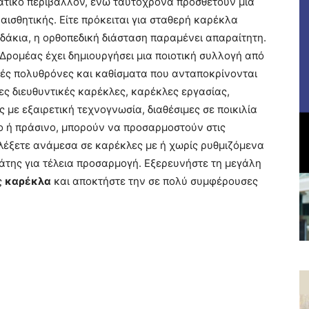
ατικό περιβάλλον, ενώ ταυτόχρονα προσθέτουν μια
ισθητικής. Είτε πρόκειται για σταθερή καρέκλα
οδάκια, η ορθοπεδική διάσταση παραμένει απαραίτητη.
η Δρομέας έχει δημιουργήσει μια ποιοτική συλλογή από
ές πολυθρόνες και καθίσματα που ανταποκρίνονται
ες διευθυντικές καρέκλες, καρέκλες εργασίας,
 με εξαιρετική τεχνογνωσία, διαθέσιμες σε ποικιλία
ο ή πράσινο, μπορούν να προσαρμοστούν στις
πιλέξετε ανάμεσα σε καρέκλες με ή χωρίς ρυθμιζόμενα
της για τέλεια προσαρμογή. Εξερευνήστε τη μεγάλη
ς
καρέκλα
και αποκτήστε την σε πολύ συμφέρουσες