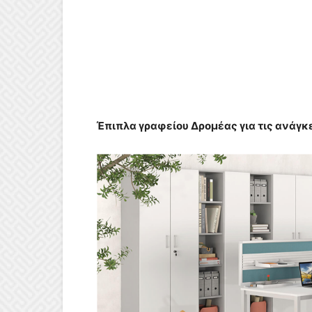
Έπιπλα γραφείου Δρομέας για τις ανάγκ