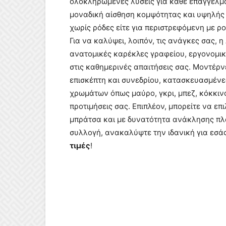
ολοκληρωμένες λύσεις για κάθε επαγγελμ
μοναδική αίσθηση κομψότητας και υψηλής α
χωρίς ρόδες είτε για περιστρεφόμενη με ρ
Για να καλύψει, λοιπόν, τις ανάγκες σας, 
ανατομικές καρέκλες γραφείου, εργονομικ
στις καθημερινές απαιτήσεις σας. Μοντέρν
επισκέπτη και συνεδρίου, κατασκευασμένες
χρωμάτων όπως μαύρο, γκρι, μπεζ, κόκκιν
προτιμήσεις σας. Επιπλέον, μπορείτε να ε
μπράτσα και με δυνατότητα ανάκλησης πλά
συλλογή, ανακαλύψτε την ιδανική για εσά
τιμές
!