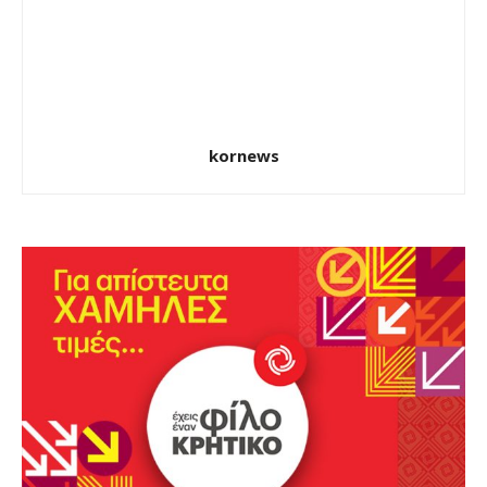
kornews