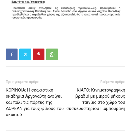
Προηγούμενο άρθρο
Επόμενο άρθρο
ΚΟΡΙΝΘΙΑ: Η σκακιστική
ΚΙΑΤΟ: Κινηματογραφική
ακαδημία Αργοναύτη ανοίγει
βραδιά με μικρού μήκους
και πάλι τις πόρτες της
ταινίες στο χώρο του
ΔΩΡΕΑΝ για τους φίλους του
συσκευαστηρίου Γιαμπουράνη
σκακιού…