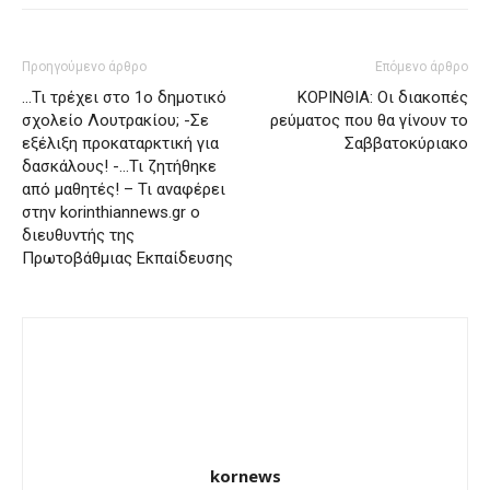
Προηγούμενο άρθρο
Επόμενο άρθρο
…Τι τρέχει στο 1ο δημοτικό
ΚΟΡΙΝΘΙΑ: Οι διακοπές
σχολείο Λουτρακίου; -Σε
ρεύματος που θα γίνουν το
εξέλιξη προκαταρκτική για
Σαββατοκύριακο
δασκάλους! -…Τι ζητήθηκε
από μαθητές! – Τι αναφέρει
στην korinthiannews.gr ο
διευθυντής της
Πρωτοβάθμιας Εκπαίδευσης
kornews