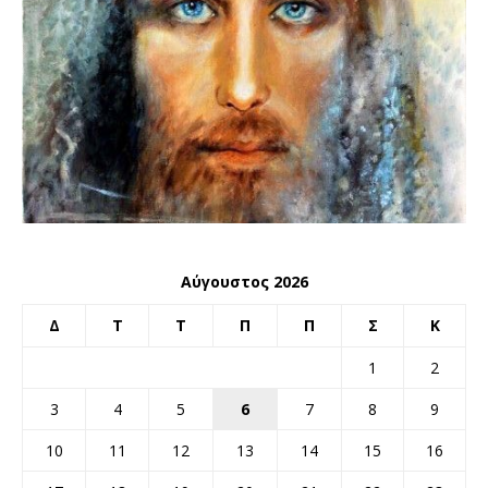
Αύγουστος 2026
Δ
Τ
Τ
Π
Π
Σ
Κ
1
2
3
4
5
6
7
8
9
10
11
12
13
14
15
16