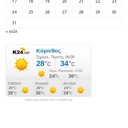
17
18
19
20
21
22
23
24
25
26
27
28
29
30
31
« Ιούλ
πρόγνωση καιρού από το weather.gr