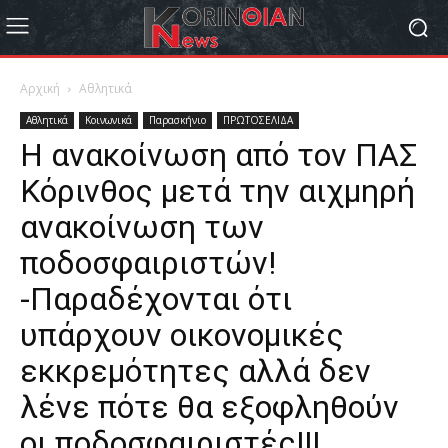
Αρχική
Αθλητικά
Αθλητικά
Κοινωνικά
Παρασκήνιο
ΠΡΩΤΟΣΕΛΙΔΑ
Η ανακοίνωση από τον ΠΑΣ
Κόρινθος μετά την αιχμηρή
ανακοίνωση των
ποδοσφαιριστών!
-Παραδέχονται ότι
υπάρχουν οικονομικές
εκκρεμότητες αλλά δεν
λένε πότε θα εξοφληθούν
οι ποδοσφαιριστές!!!