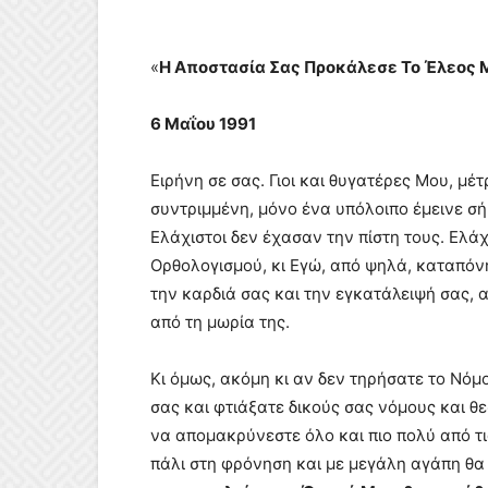
«
Η Αποστασία Σας Προκάλεσε Το Έλεος Μ
6 Μαΐου 1991
Ειρήνη σε σας. Γιοι και θυγατέρες Μου, μέ
συντριμμένη, μόνο ένα υπόλοιπο έμεινε σήμ
Ελάχιστοι δεν έχασαν την πίστη τους. Ελάχ
Ορθολογισμού, κι Εγώ, από ψηλά, καταπό
την καρδιά σας και την εγκατάλειψή σας, α
από τη μωρία της.
Κι όμως, ακόμη κι αν δεν τηρήσατε το Νό
σας και φτιάξατε δικούς σας νόμους και 
να απομακρύνεστε όλο και πιο πολύ από τ
πάλι στη φρόνηση και με μεγάλη αγάπη θα