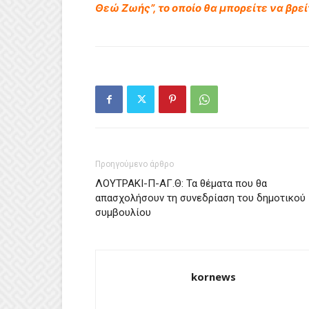
Θεώ Ζωής”, το οποίο θα μπορείτε να βρεί
Προηγούμενο άρθρο
ΛΟΥΤΡΑΚΙ-Π-ΑΓ.Θ: Τα θέματα που θα
απασχολήσουν τη συνεδρίαση του δημοτικού
συμβουλίου
kornews