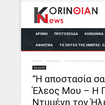
ΑΡΧΙΚΉ
ΠΡΩΤΟΣΕΛΙΔΑ
ΚΟΙΝΩΝΙΚΆ
ΑΘΛΗΤΙΚΆ
ΤΟ ΣΚΙΤΣΟ ΤΗΣ ΗΜΕΡΑΣ- Σ
Αρχική
Κοινωνικά
“Η αποστασία σας προκάλεσε τ
Κοινωνικά
“Η αποστασία σ
Έλεος Μου – Η Γ
Ντυμένη τον Ήλ