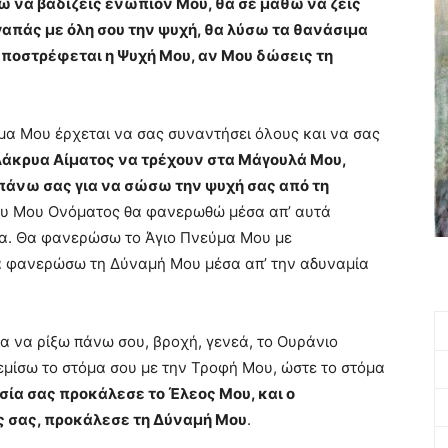
ω να βαδίζεις ενώπιόν Μου, θα σε μάθω να ζεις
γαπάς με όλη σου την ψυχή, θα λύσω τα θανάσιμα
αποστρέφεται η Ψυχή Μου, αν Μου δώσεις τη
ύμα Μου έρχεται να σας συναντήσει όλους και να σας
Δάκρυα Αίματος να τρέχουν στα Μάγουλά Μου,
πάνω σας για να σώσω την ψυχή σας από τη
ου Μου Ονόματος θα φανερωθώ μέσα απ’ αυτά
ια. Θα φανερώσω το Άγιο Πνεύμα Μου με
Θα φανερώσω τη Δύναμή Μου μέσα απ’ την αδυναμία
α να ρίξω πάνω σου, βροχή, γενεά, το Ουράνιο
μίσω το στόμα σου με την Τροφή Μου, ώστε το στόμα
ία σας προκάλεσε το Έλεος Μου, και ο
άς σας, προκάλεσε τη Δύναμή Μου
.