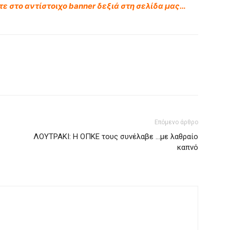
τε στο αντίστοιχο banner δεξιά στη σελίδα μας…
Επόμενο άρθρο
ΛΟΥΤΡΑΚΙ: Η ΟΠΚΕ τους συνέλαβε …με λαθραίο
καπνό