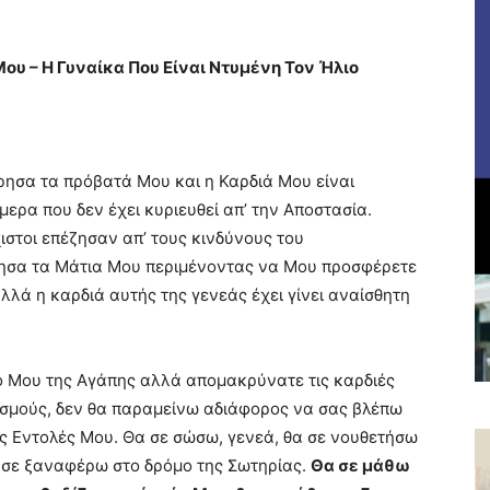
ου – Η Γυναίκα Που Είναι Ντυμένη Τον Ήλιο
τρησα τα πρόβατά Μου και η Καρδιά Μου είναι
ερα που δεν έχει κυριευθεί απ’ την Αποστασία.
ιστοι επέζησαν απ’ τους κινδύνους του
νησα τα Μάτια Μου περιμένοντας να Μου προσφέρετε
λλά η καρδιά αυτής της γενεάς έχει γίνει αναίσθητη
μο Μου της Αγάπης αλλά απομακρύνατε τις καρδιές
θεσμούς, δεν θα παραμείνω αδιάφορος να σας βλέπω
ις Εντολές Μου. Θα σε σώσω, γενεά, θα σε νουθετήσω
 σε ξαναφέρω στο δρόμο της Σωτηρίας.
Θα σε μάθω