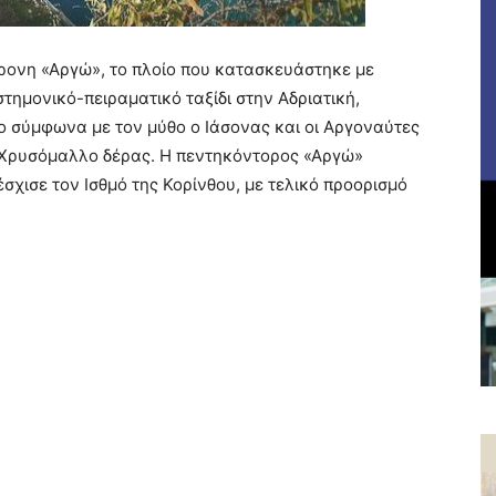
χρονη «Αργώ», το πλοίο που κατασκευάστηκε με
τημονικό-πειραματικό ταξίδι στην Αδριατική,
ο σύμφωνα με τον μύθο ο Ιάσονας και οι Αργοναύτες
ο Χρυσόμαλλο δέρας. Η πεντηκόντορος «Αργώ»
διέσχισε τον Ισθμό της Κορίνθου, με τελικό προορισμό