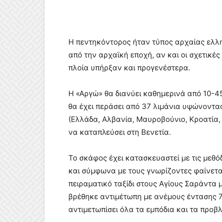
Η πεντηκόντορος ήταν τύπος αρχαίας ελλη
από την αρχαϊκή εποχή, αν και οι σχετικέ
πλοία υπήρξαν και προγενέστερα.
Η «Αργώ» θα διανύει καθημερινά από 10-45
θα έχει περάσει από 37 λιμάνια υψώνοντας 
(Ελλάδα, Αλβανία, Μαυροβούνιο, Κροατία, 
να καταπλεύσει στη Βενετία.
Το σκάφος έχει κατασκευαστεί με τις μεθόδ
και σύμφωνα με τους γνωρίζοντες φαίνεται
πειραματικό ταξίδι στους Αγίους Σαράντα 
βρέθηκε αντιμέτωπη με ανέμους έντασης 
αντιμετωπίσει όλα τα εμπόδια και τα προβ