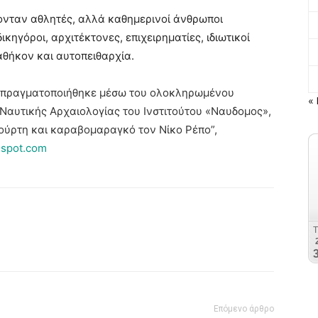
κονταν αθλητές, αλλά καθημερινοί άνθρωποι
δικηγόροι, αρχιτέκτονες, επιχειρηματίες, ιδιωτικοί
αθήκον και αυτοπειθαρχία.
υ πραγματοποιήθηκε μέσω του ολοκληρωμένου
« 
Ναυτικής Αρχαιολογίας του Ινστιτούτου «Ναυδομος»,
ούρτη και καραβομαραγκό τον Νίκο Ρέπο”,
gspot.com
Επόμενο άρθρο