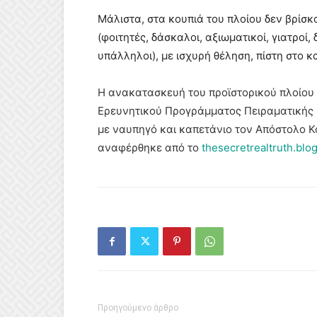
Μάλιστα, στα κουπιά του πλοίου δεν βρίσ
(φοιτητές, δάσκαλοι, αξιωματικοί, γιατροί, 
υπάλληλοι), με ισχυρή θέληση, πίστη στο κ
Η ανακατασκευή του προϊστορικού πλοίο
Ερευνητικού Προγράμματος Πειραματικής 
με ναυπηγό και καπετάνιο τον Απόστολο Κ
αναφέρθηκε από το
thesecretrealtruth.blo
Προηγούμενο άρθρο