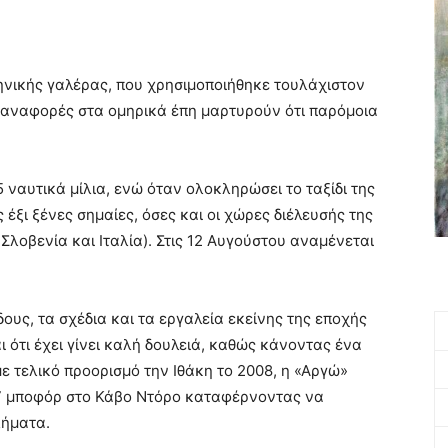
νικής γαλέρας, που χρησιμοποιήθηκε τουλάχιστον
ς αναφορές στα ομηρικά έπη μαρτυρούν ότι παρόμοια
 ναυτικά μίλια, ενώ όταν ολοκληρώσει το ταξίδι της
έξι ξένες σημαίες, όσες και οι χώρες διέλευσής της
Σλοβενία και Ιταλία). Στις 12 Αυγούστου αναμένεται
ους, τα σχέδια και τα εργαλεία εκείνης της εποχής
 ότι έχει γίνει καλή δουλειά, καθώς κάνοντας ένα
με τελικό προορισμό την Ιθάκη το 2008, η «Αργώ»
7 μποφόρ στο Κάβο Ντόρο καταφέρνοντας να
λήματα.