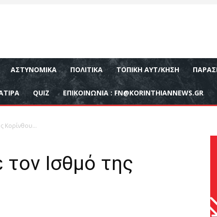
ΑΣΤΥΝΟΜΙΚΆ
ΠΟΛΙΤΙΚΆ
ΤΟΠΙΚΉ ΑΥΤ/ΚΗΣΗ
ΠΑΡΑΣ
ΑΤΙΡΑ
QUIZ
ΕΠΙΚΟΙΝΩΝΊΑ :
FN@KORINTHIANNEWS.GR
ης Κορίνθου…
 τον Ισθμό της