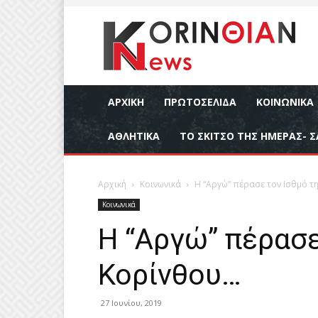
ΑΡΧΙΚΉ
ΠΡΩΤΟΣΕΛΙΔΑ
ΚΟΙΝΩΝΙΚΆ
ΑΘΛΗΤΙΚΆ
ΤΟ ΣΚΙΤΣΟ ΤΗΣ ΗΜΕΡΑΣ- Σ
Αρχική
Κοινωνικά
Η “Αργώ” πέρασε τον Ισθμό τ
Κοινωνικά
Η “Αργώ” πέρασε
Κορίνθου…
27 Ιουνίου, 2019