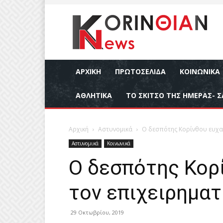
ΑΡΧΙΚΉ
ΠΡΩΤΟΣΕΛΙΔΑ
ΚΟΙΝΩΝΙΚΆ
ΑΘΛΗΤΙΚΆ
ΤΟ ΣΚΙΤΣΟ ΤΗΣ ΗΜΕΡΑΣ- Σ
Αρχική
Αστυνομικά
Ο δεσπότης Κορίνθου ευχαρ
Αστυνομικά
Κοινωνικά
Ο δεσπότης Κορ
τον επιχειρηματ
29 Οκτωβρίου, 2019