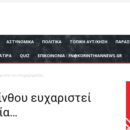
ΑΣΤΥΝΟΜΙΚΆ
ΠΟΛΙΤΙΚΆ
ΤΟΠΙΚΉ ΑΥΤ/ΚΗΣΗ
ΠΑΡΑΣ
ΑΤΙΡΑ
QUIZ
ΕΠΙΚΟΙΝΩΝΊΑ :
FN@KORINTHIANNEWS.GR
ιστεί τον επιχειρηματία…
ίνθου ευχαριστεί
ία…