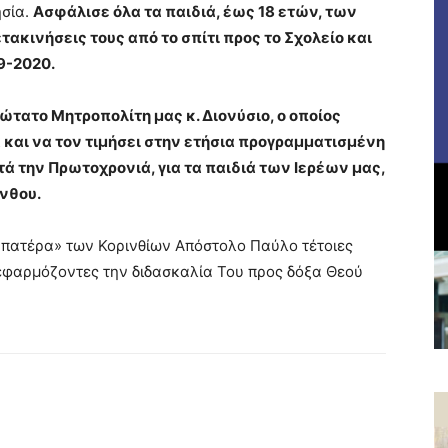
ησία.
Ασφάλισε όλα τα παιδιά, έως 18 ετών, των
τακινήσεις τους από το σπίτι προς το Σχολείο και
9-2020.
ώτατο Μητροπολίτη μας κ. Διονύσιο, ο οποίος
 και να τον τιμήσει στην ετήσια προγραμματισμένη
τά την Πρωτοχρονιά, για τα παιδιά των Ιερέων μας,
ίνθου.
«πατέρα» των Κορινθίων Απόστολο Παύλο τέτοιες
εφαρμόζοντες την διδασκαλία Του προς δόξα Θεού