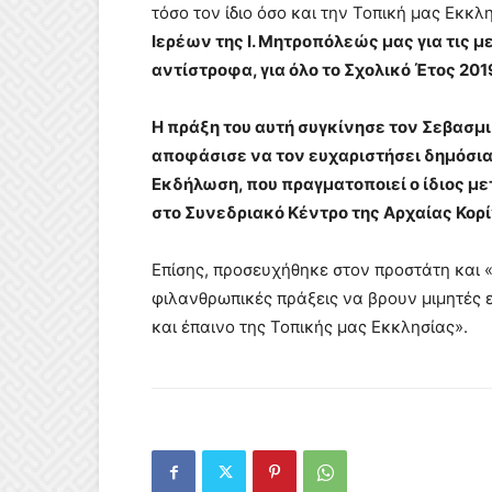
τόσο τον ίδιο όσο και την Τοπική μας Εκκλ
Ιερέων της Ι. Μητροπόλεώς μας για τις με
αντίστροφα, για όλο το Σχολικό Έτος 201
Η πράξη του αυτή συγκίνησε τον Σεβασμι
αποφάσισε να τον ευχαριστήσει δημόσια
Εκδήλωση, που πραγματοποιεί ο ίδιος με
στο Συνεδριακό Κέντρο της Αρχαίας Κορ
Επίσης, προσευχήθηκε στον προστάτη και 
φιλανθρωπικές πράξεις να βρουν μιμητές 
και έπαινο της Τοπικής μας Εκκλησίας».