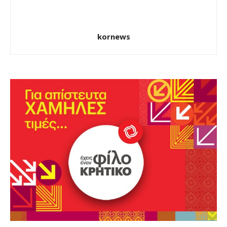
kornews