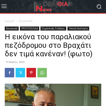
Αρχική
Κοινωνικά
Κοινωνικά
ΠΡΩΤΟΣΕΛΙΔΑ
Σημαντικές Ειδήσεις
Τοπική Αυτ/κηση
Η εικόνα του παραλιακού
πεζόδρομου στο Βραχάτι
δεν τιμά κανέναν! (φωτο)
15 Μαΐου, 2026