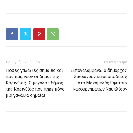
Προηγούμενο άρθρο
Επόμενο άρθρο
Πόσες γαλάζιες σημαίες και
«Επαναλαμβάνω ο δήμαρχος
που παίρνουν οι δήμοι της
Σικυωνίων είναι υπόδικος
Κορινθίας -Ο μεγάλος δήμος
στο Μονομελές Εφετείο
της Κορινθίας που πήρε μόνο
Κακουργημάτων Ναυπλίου»
μία γαλάζια σημαία!