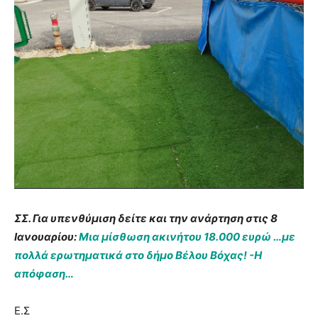
ΣΣ. Για υπενθύμιση δείτε και την ανάρτηση στις 8
Ιανουαρίου:
Μια μίσθωση ακινήτου 18.000 ευρώ …με
πολλά ερωτηματικά στο δήμο Βέλου Βόχας! -Η
απόφαση…
Ε.Σ